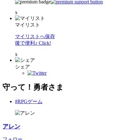
x
マイリスト
マイリストへ保存
後で便利♪ Click!
x
シェア
守って！勇者さま
#RPGゲーム
アレン
フォロー