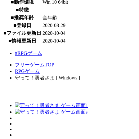
■動作環境
Win 10 64bit
■特徴
■推奨年齢
全年齢
■登録日
2020-08-29
■ファイル更新日
2020-10-04
■情報更新日
2020-10-04
#RPGゲーム
フリーゲームTOP
RPGゲーム
守って！勇者さま [ Windows ]