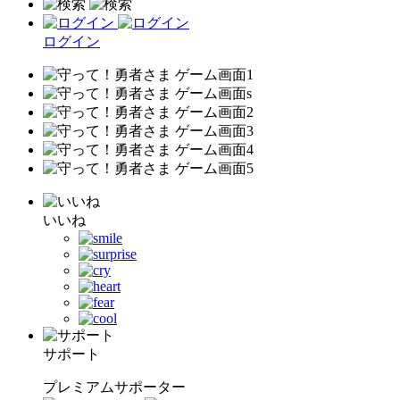
ログイン
いいね
サポート
プレミアムサポーター