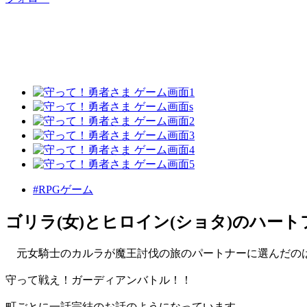
#RPGゲーム
ゴリラ(女)とヒロイン(ショタ)のハー
元女騎士のカルラが魔王討伐の旅のパートナーに選んだの
守って戦え！ガーディアンバトル！！
町ごとに一話完結のお話のようになっています。