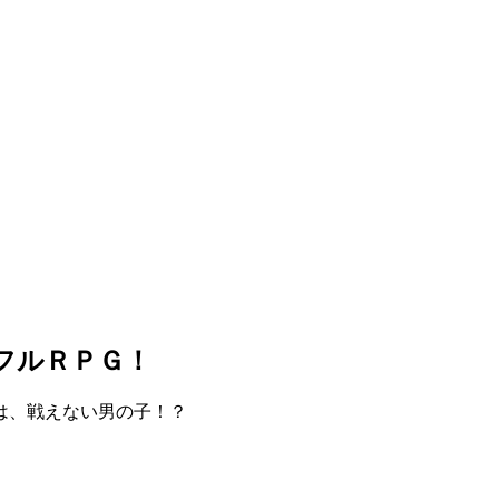
トフルＲＰＧ！
は、戦えない男の子！？