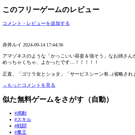
このフリーゲームのレビュー
コメント・レビューを追加する
赤井ルイ
2024-09-14 17:44:36
アマゾネスのような「かっこいい容姿＆強そう」なお姉さん
めっちゃくちゃ、よかったです…！！！！！
正直、「ゴリラ女とショタ」「サービスシーン有...(省略され
→もっとコメントを見る
似た無料ゲームをさがす（自動）
#感動
#スキル
#戦闘
#魔王