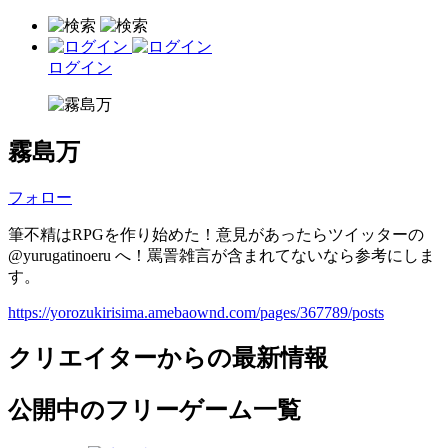
ログイン
霧島万
フォロー
筆不精はRPGを作り始めた！意見があったらツイッターの
@yurugatinoeru へ！罵詈雑言が含まれてないなら参考にしま
す。
https://yorozukirisima.amebaownd.com/pages/367789/posts
クリエイターからの最新情報
公開中のフリーゲーム一覧