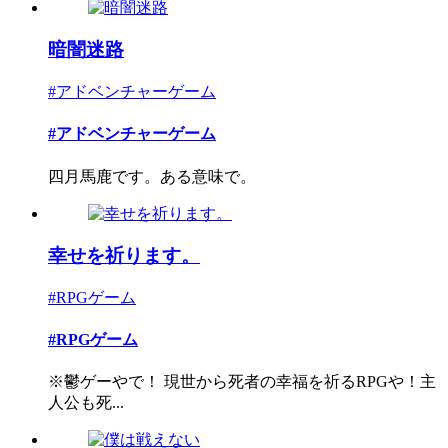
暗闇迷路
#アドベンチャーゲーム
#アドベンチャーゲーム
四月馬鹿です。ある意味で。
幸せを祈ります。
#RPGゲーム
#RPGゲーム
※鬱ゲーやで！ 現世から死者の幸福を祈るRPGや！主
人公も死...