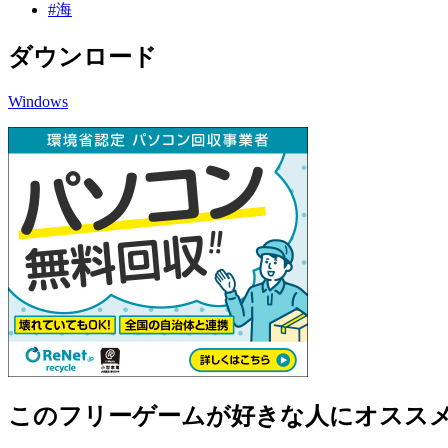
#海
ダウンロード
Windows
このフリーゲームが好きな人にオスス