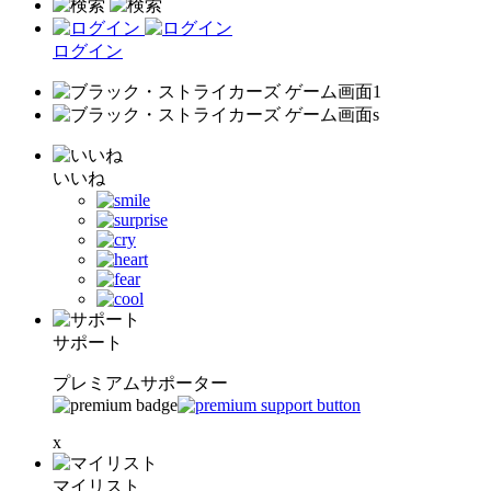
ログイン
いいね
サポート
プレミアムサポーター
x
マイリスト