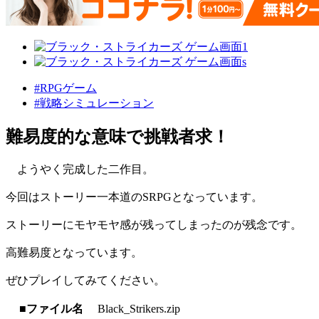
#RPGゲーム
#戦略シミュレーション
難易度的な意味で挑戦者求！
ようやく完成した二作目。
今回はストーリー一本道のSRPGとなっています。
ストーリーにモヤモヤ感が残ってしまったのが残念です。
高難易度となっています。
ぜひプレイしてみてください。
■ファイル名
Black_Strikers.zip