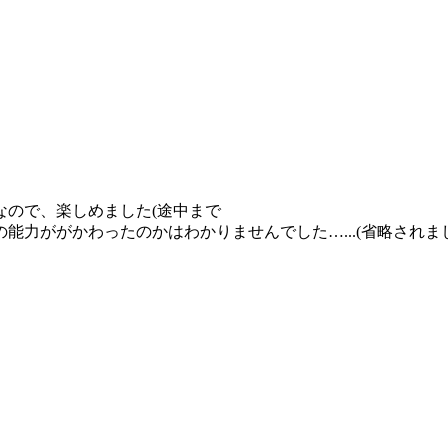
なので、楽しめました(途中まで
力ががかわったのかはわかりませんでした…...(省略されまし