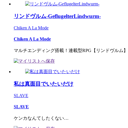
リンドヴルム-GeflugelterLindwurm-
Chiken A La Mode
Chiken A La Mode
マルチエンディング搭載！連載型RPG【リンドヴルム】完
私は真面目でいたいだけ
SLAVE
SLAVE
ケンカなんてしたくない…