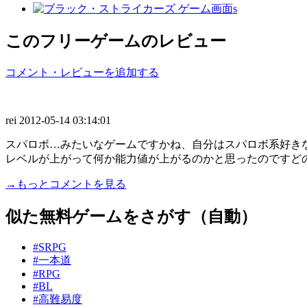
このフリーゲームのレビュー
コメント・レビューを追加する
rei
2012-05-14 03:14:01
スパロボ…みたいなゲームですかね、自分はスパロボ系好き
レベルが上がって何か能力値が上がるのかと思ったのですどの能
→もっとコメントを見る
似た無料ゲームをさがす（自動）
#SRPG
#一本道
#RPG
#BL
#高難易度