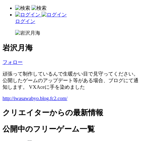
ログイン
岩沢月海
フォロー
頑張って制作しているんで生暖かい目で見守ってください。
公開したゲームのアップデート等がある場合、ブログにて通
知します。 VXAceに手を染めました
http://iwasawabyo.blog.fc2.com/
クリエイターからの最新情報
公開中のフリーゲーム一覧