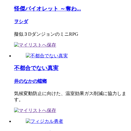
怪傑バイオレット ～奪わ...
ヲシダ
擬似３DダンジョンのミニRPG
不都合でない真実
井のなかの蟷螂
気候変動防止に向けた、温室効果ガス削減に協力しま
す。