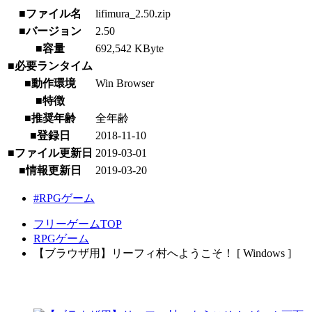
■ファイル名
lifimura_2.50.zip
■バージョン
2.50
■容量
692,542 KByte
■必要ランタイム
■動作環境
Win Browser
■特徴
■推奨年齢
全年齢
■登録日
2018-11-10
■ファイル更新日
2019-03-01
■情報更新日
2019-03-20
#RPGゲーム
フリーゲームTOP
RPGゲーム
【ブラウザ用】リーフィ村へようこそ！ [ Windows ]