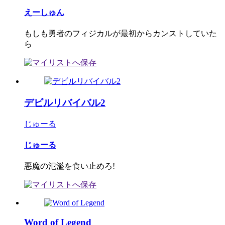
えーしゅん
もしも勇者のフィジカルが最初からカンストしていた
ら
デビルリバイバル2
じゅーる
じゅーる
悪魔の氾濫を食い止めろ!
Word of Legend