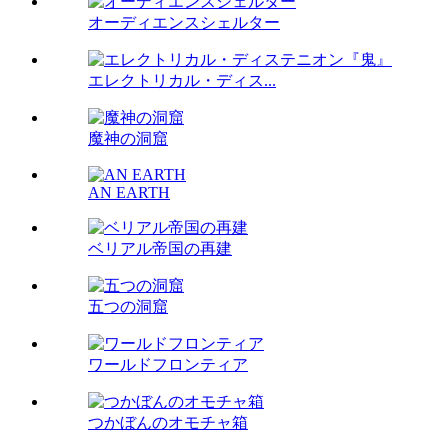
オーディエンスシェルター
エレクトリカル・ディス...
魔神の洞窟
AN EARTH
ベリアル帝国の再建
五つの洞窟
ワールドフロンティア
つかぼんのオモチャ箱