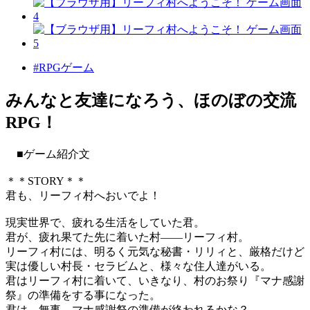
#RPGゲーム
みんなと友達になろう、ほのぼの交流
RPG！
■ゲーム紹介文
＊＊STORY＊＊
君も、リーフィ村へおいでよ！
現実世界で、疲れる生活をしていた君。
君が、疲れ果てた先に着いた村――リーフィ村。
リーフィ村には、明るく元気な秘書・リリィと、厳格だけど
実は優しい村長・セラビムと、様々な住人達がいる。
君はリーフィ村に着いて、いきなり、村のお祭り『マナ感謝
祭』の準備をする事になった。
君は、無事、マナ感謝祭の準備が終われるかな？