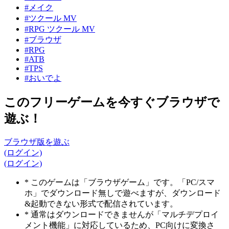
#メイク
#ツクール MV
#RPG ツクール MV
#ブラウザ
#RPG
#ATB
#TPS
#おいでよ
このフリーゲームを今すぐブラウザで
遊ぶ！
ブラウザ版を遊ぶ
(ログイン)
(ログイン)
* このゲームは「ブラウザゲーム」です。「PC/スマ
ホ」でダウンロード無しで遊べますが、ダウンロード
&起動できない形式で配信されています。
* 通常はダウンロードできませんが「マルチデプロイ
メント機能」に対応しているため、PC向けに変換さ