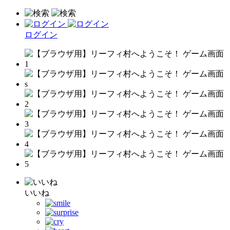
ログイン
いいね