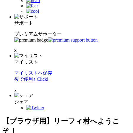
サポート
プレミアムサポーター
x
マイリスト
マイリストへ保存
後で便利♪ Click!
x
シェア
【ブラウザ用】リーフィ村へようこ
そ！