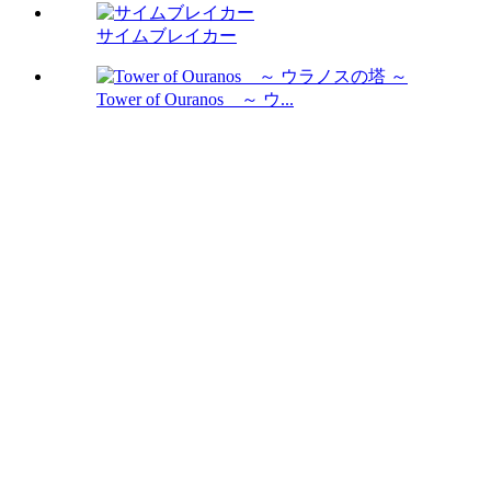
サイムブレイカー
Tower of Ouranos ～ ウ...