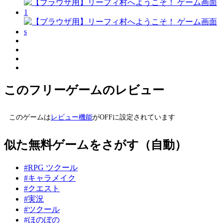
このフリーゲームのレビュー
このゲームは
レビュー機能
がOFFに設定されています
似た無料ゲームをさがす（自動）
#RPG ツクール
#キャラメイク
#クエスト
#実況
#ツクール
#ほのぼの