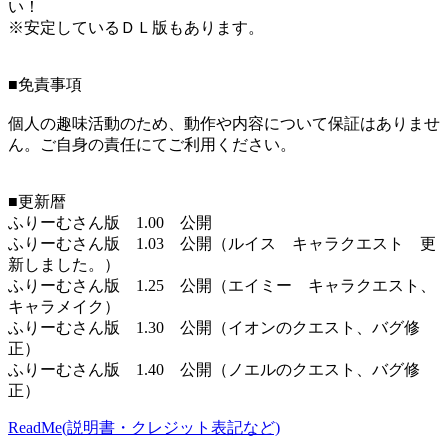
い！
※安定しているＤＬ版もあります。
■免責事項
個人の趣味活動のため、動作や内容について保証はありませ
ん。ご自身の責任にてご利用ください。
■更新暦
ふりーむさん版 1.00 公開
ふりーむさん版 1.03 公開（ルイス キャラクエスト 更
新しました。）
ふりーむさん版 1.25 公開（エイミー キャラクエスト、
キャラメイク）
ふりーむさん版 1.30 公開（イオンのクエスト、バグ修
正）
ふりーむさん版 1.40 公開（ノエルのクエスト、バグ修
正）
ReadMe(説明書・クレジット表記など)