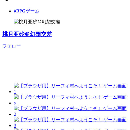
#RPGゲーム
桃月亜砂＠幻想交差
フォロー