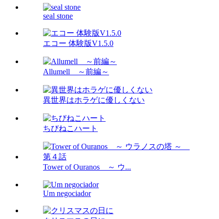
seal stone
エコー 体験版V1.5.0
Allumell ～前編～
異世界はホラゲに優しくない
ちびねこハート
Tower of Ouranos ～ ウ...
Um negociador