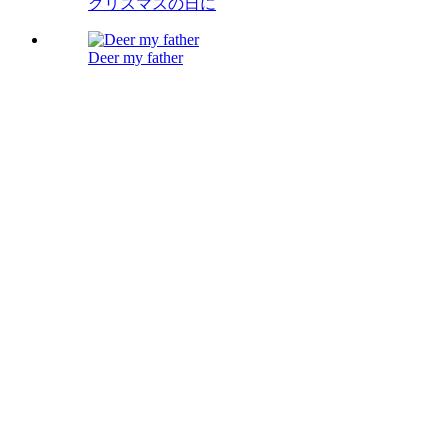
クリスマスの日に
Deer my father