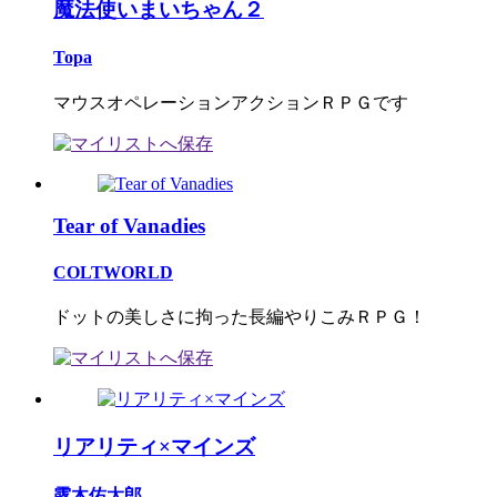
魔法使いまいちゃん２
Topa
マウスオペレーションアクションＲＰＧです
Tear of Vanadies
COLTWORLD
ドットの美しさに拘った長編やりこみＲＰＧ！
リアリティ×マインズ
露木佑太郎