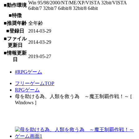
Win 95/98/2000/NT/ME/XP/VISTA 32bit/VISTA
■動作環境
64bit/7 32bit/7 64bit/8 32bit/8 64bit
■特徴
■推奨年齢
全年齢
■登録日
2014-03-29
■ファイル
2014-03-29
更新日
■情報更新
2019-05-27
日
#RPGゲーム
フリーゲームTOP
RPGゲーム
母を助ける為、人類を救う為 ～魔王制覇作戦！～ [
Windows ]