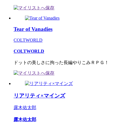
Tear of Vanadies
COLTWORLD
COLTWORLD
ドットの美しさに拘った長編やりこみＲＰＧ！
リアリティ×マインズ
露木佑太郎
露木佑太郎