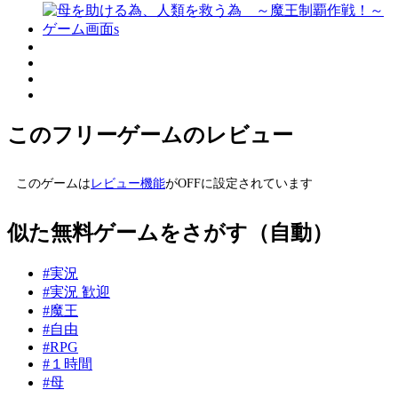
このフリーゲームのレビュー
このゲームは
レビュー機能
がOFFに設定されています
似た無料ゲームをさがす（自動）
#実況
#実況 歓迎
#魔王
#自由
#RPG
#１時間
#母