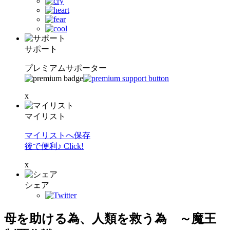
サポート
プレミアムサポーター
x
マイリスト
マイリストへ保存
後で便利♪ Click!
x
シェア
母を助ける為、人類を救う為 ～魔王