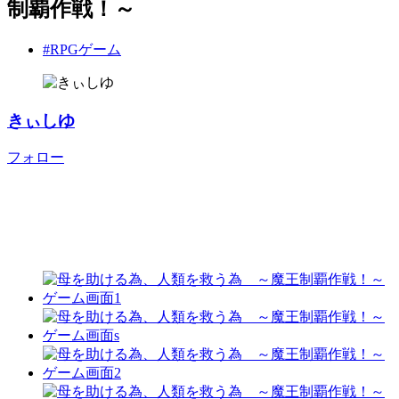
制覇作戦！～
#RPGゲーム
きぃしゆ
フォロー