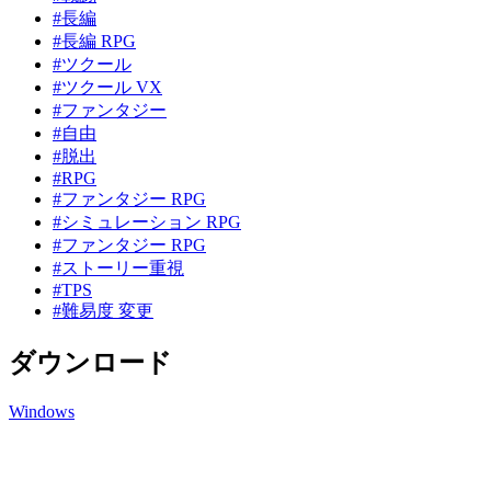
#長編
#長編 RPG
#ツクール
#ツクール VX
#ファンタジー
#自由
#脱出
#RPG
#ファンタジー RPG
#シミュレーション RPG
#ファンタジー RPG
#ストーリー重視
#TPS
#難易度 変更
ダウンロード
Windows