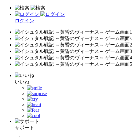
ログイン
いいね
サポート