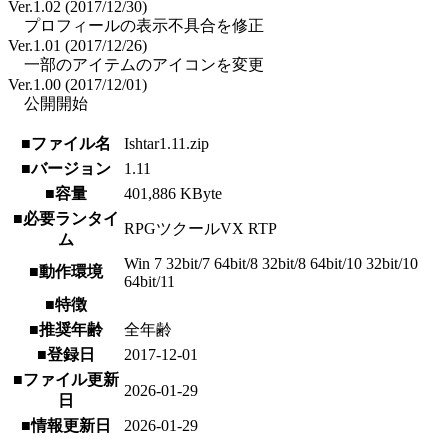
Ver.1.02 (2017/12/30)
プロフィールの表示不具合を修正
Ver.1.01 (2017/12/26)
一部のアイテムのアイコンを変更
Ver.1.00 (2017/12/01)
公開開始
■ファイル名
Ishtar1.11.zip
■バージョン
1.11
■容量
401,886 KByte
■必要ランタイ
RPGツクールVX RTP
ム
Win 7 32bit/7 64bit/8 32bit/8 64bit/10 32bit/10
■動作環境
64bit/11
■特徴
■推奨年齢
全年齢
■登録日
2017-12-01
■ファイル更新
2026-01-29
日
■情報更新日
2026-01-29