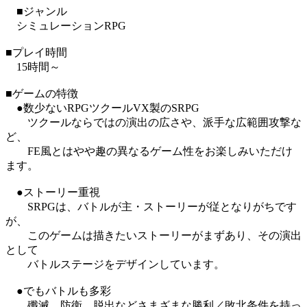
■ジャンル
シミュレーションRPG
■プレイ時間
15時間～
■ゲームの特徴
●数少ないRPGツクールVX製のSRPG
ツクールならではの演出の広さや、派手な広範囲攻撃な
ど、
FE風とはやや趣の異なるゲーム性をお楽しみいただけ
ます。
●ストーリー重視
SRPGは、バトルが主・ストーリーが従となりがちです
が、
このゲームは描きたいストーリーがまずあり、その演出
として
バトルステージをデザインしています。
●でもバトルも多彩
殲滅、防衛、脱出などさまざまな勝利／敗北条件を持っ