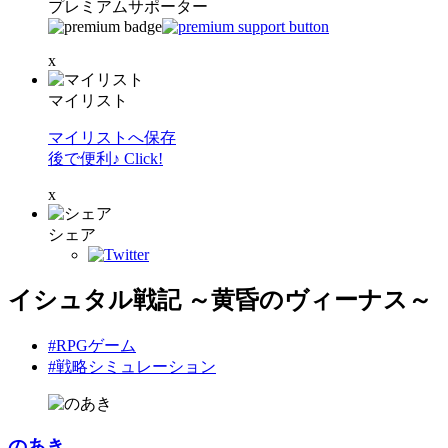
プレミアムサポーター
x
マイリスト
マイリストへ保存
後で便利♪ Click!
x
シェア
イシュタル戦記 ～黄昏のヴィーナス～
#RPGゲーム
#戦略シミュレーション
のあき