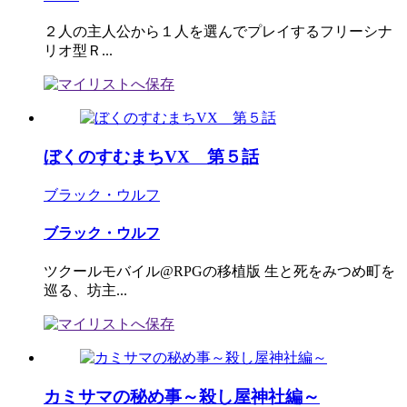
２人の主人公から１人を選んでプレイするフリーシナ
リオ型Ｒ...
ぼくのすむまちVX 第５話
ブラック・ウルフ
ブラック・ウルフ
ツクールモバイル@RPGの移植版 生と死をみつめ町を
巡る、坊主...
カミサマの秘め事～殺し屋神社編～