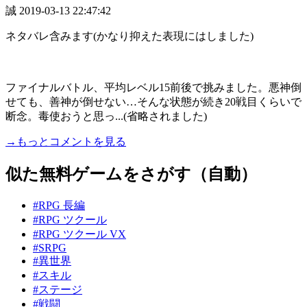
誠
2019-03-13 22:47:42
ネタバレ含みます(かなり抑えた表現にはしました)
ファイナルバトル、平均レベル15前後で挑みました。悪神倒
せても、善神が倒せない…そんな状態が続き20戦目くらいで
断念。毒使おうと思っ...(省略されました)
→もっとコメントを見る
似た無料ゲームをさがす（自動）
#RPG 長編
#RPG ツクール
#RPG ツクール VX
#SRPG
#異世界
#スキル
#ステージ
#戦闘