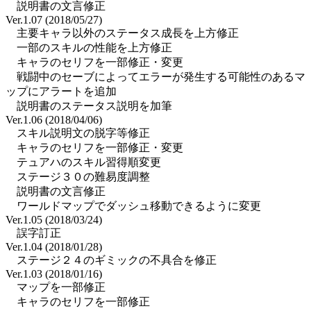
説明書の文言修正
Ver.1.07 (2018/05/27)
主要キャラ以外のステータス成長を上方修正
一部のスキルの性能を上方修正
キャラのセリフを一部修正・変更
戦闘中のセーブによってエラーが発生する可能性のあるマ
ップにアラートを追加
説明書のステータス説明を加筆
Ver.1.06 (2018/04/06)
スキル説明文の脱字等修正
キャラのセリフを一部修正・変更
テュアハのスキル習得順変更
ステージ３０の難易度調整
説明書の文言修正
ワールドマップでダッシュ移動できるように変更
Ver.1.05 (2018/03/24)
誤字訂正
Ver.1.04 (2018/01/28)
ステージ２４のギミックの不具合を修正
Ver.1.03 (2018/01/16)
マップを一部修正
キャラのセリフを一部修正