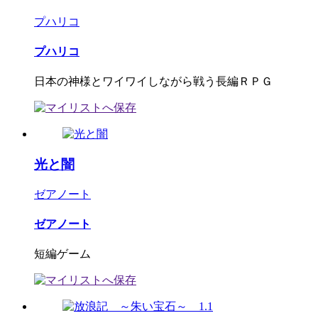
プハリコ
プハリコ
日本の神様とワイワイしながら戦う長編ＲＰＧ
光と闇
ゼアノート
ゼアノート
短編ゲーム