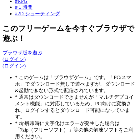
#RPG
#１時間
#2D シューティング
このフリーゲームを今すぐブラウザで
遊ぶ！
ブラウザ版を遊ぶ
(ログイン)
(ログイン)
* このゲームは「ブラウザゲーム」です。「PC/スマ
ホ」でダウンロード無しで遊べますが、ダウンロード
&起動できない形式で配信されています。
* 通常はダウンロードできませんが「マルチデプロイ
メント機能」に対応しているため、PC向けに変換さ
れ、ログインするとダウンロード可能になっていま
す。
* zip解凍時に文字化けエラーが発生した場合は
「7zip（フリーソフト）」等の他の解凍ソフトをご利
用ください。