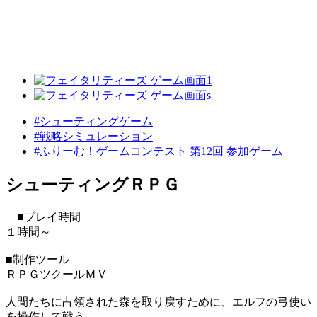
#シューティングゲーム
#戦略シミュレーション
#ふりーむ！ゲームコンテスト 第12回 参加ゲーム
シューティングＲＰＧ
■プレイ時間
１時間～
■制作ツール
ＲＰＧツクールＭＶ
人間たちに占領された森を取り戻すために、エルフの弓使い
を操作して戦う