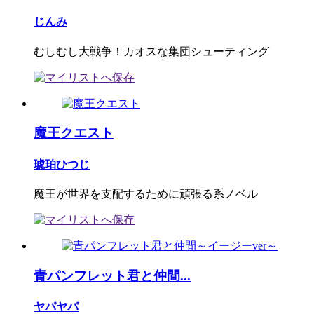
じんみ
むしむし大戦争！カオスな集団シューティング
魔王クエスト
琥珀ひつじ
魔王が世界を支配するために頑張る系ノベル
青パンフレット君と仲間...
ヤパヤパ