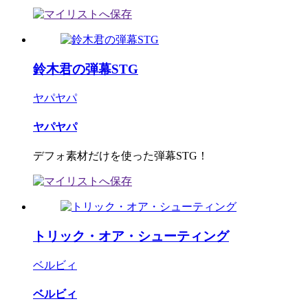
鈴木君の弾幕STG
ヤパヤパ
ヤパヤパ
デフォ素材だけを使った弾幕STG！
トリック・オア・シューティング
ベルビィ
ベルビィ