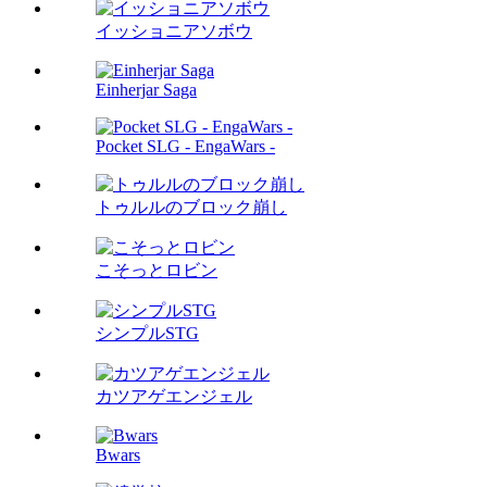
イッショニアソボウ
Einherjar Saga
Pocket SLG - EngaWars -
トゥルルのブロック崩し
こそっとロビン
シンプルSTG
カツアゲエンジェル
Bwars