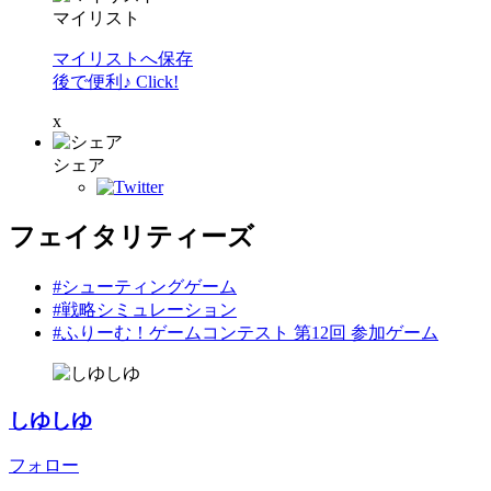
マイリスト
マイリストへ保存
後で便利♪ Click!
x
シェア
フェイタリティーズ
#シューティングゲーム
#戦略シミュレーション
#ふりーむ！ゲームコンテスト 第12回 参加ゲーム
しゆしゆ
フォロー