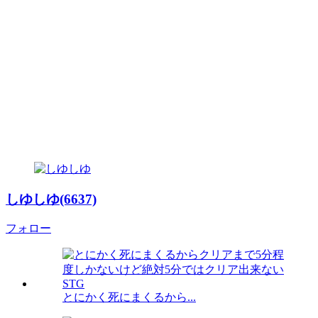
しゆしゆ(6637)
フォロー
とにかく死にまくるから...