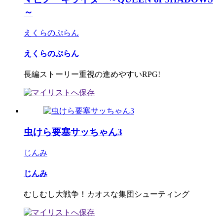
～
えくらのぷらん
えくらのぷらん
長編ストーリー重視の進めやすいRPG!
虫けら要塞サッちゃん3
じんみ
じんみ
むしむし大戦争！カオスな集団シューティング