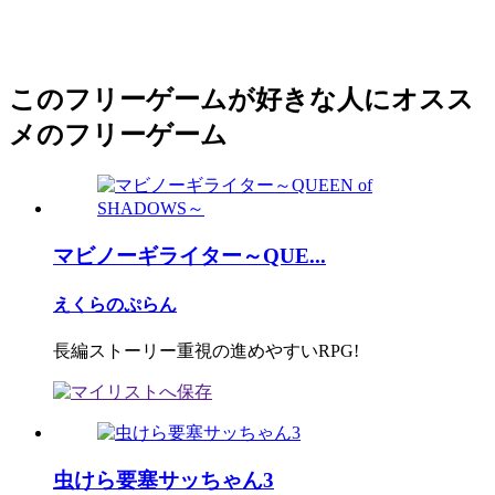
このフリーゲームが好きな人にオスス
メのフリーゲーム
マビノーギライター～QUE...
えくらのぷらん
長編ストーリー重視の進めやすいRPG!
虫けら要塞サッちゃん3