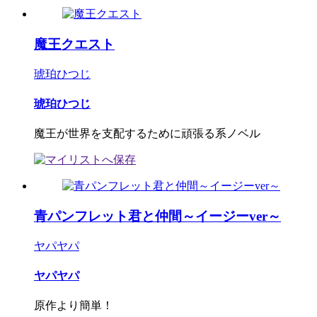
魔王クエスト
琥珀ひつじ
琥珀ひつじ
魔王が世界を支配するために頑張る系ノベル
青パンフレット君と仲間～イージーver～
ヤパヤパ
ヤパヤパ
原作より簡単！