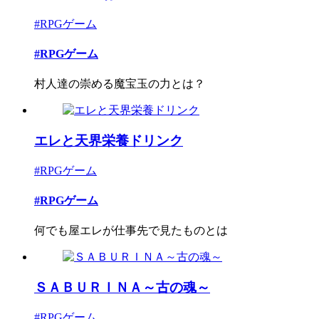
#RPGゲーム
#RPGゲーム
村人達の崇める魔宝玉の力とは？
エレと天界栄養ドリンク
#RPGゲーム
#RPGゲーム
何でも屋エレが仕事先で見たものとは
ＳＡＢＵＲＩＮＡ～古の魂～
#RPGゲーム