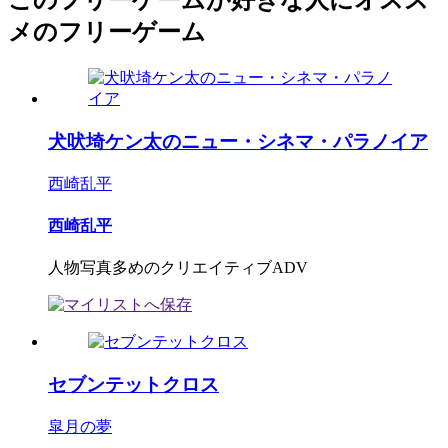
このフリーゲームが好きな人にオスス
メのフリーゲーム
犬吠埼ケン太のニュー・シネマ・パラノイア
西崎乱平
西崎乱平
人物写真多めのクリエイティブADV
セブンテットクロス
皐月の夢