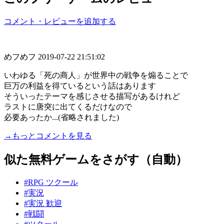
コメント・レビューを追加する
めフめフ
2019-07-22 21:51:02
いわゆる「死の商人」が世界中の戦争を煽ることで
巨万の利益を得ているという話はあります
そういったテーマを感じさせる描写があるけれど
ラストに唐突に出てくるだけなので
必要あったか...(省略されました)
→もっとコメントを見る
似た無料ゲームをさがす（自動）
#RPG ツクール
#実況
#実況 歓迎
#戦闘