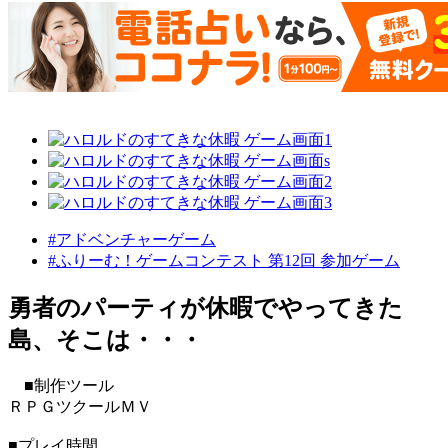
#アドベンチャーゲーム
#ふりーむ！ゲームコンテスト 第12回 参加ゲーム
勇者のパーティが休暇でやってきた
島、そこは・・・
■制作ツール
ＲＰＧツクールＭＶ
■プレイ時間