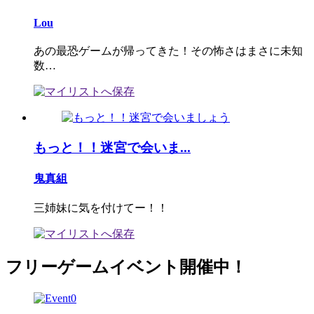
Lou
あの最恐ゲームが帰ってきた！その怖さはまさに未知
数…
もっと！！迷宮で会いま...
鬼真組
三姉妹に気を付けてー！！
フリーゲームイベント開催中！