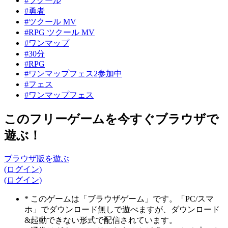
#ツクール
#勇者
#ツクール MV
#RPG ツクール MV
#ワンマップ
#30分
#RPG
#ワンマップフェス2参加中
#フェス
#ワンマップフェス
このフリーゲームを今すぐブラウザで
遊ぶ！
ブラウザ版を遊ぶ
(ログイン)
(ログイン)
* このゲームは「ブラウザゲーム」です。「PC/スマ
ホ」でダウンロード無しで遊べますが、ダウンロード
&起動できない形式で配信されています。