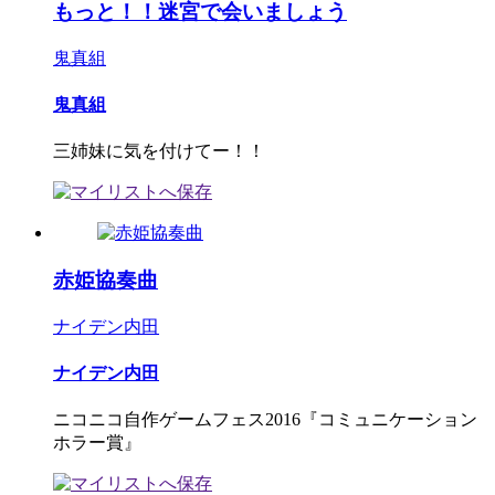
もっと！！迷宮で会いましょう
鬼真組
鬼真組
三姉妹に気を付けてー！！
赤姫協奏曲
ナイデン内田
ナイデン内田
ニコニコ自作ゲームフェス2016『コミュニケーション
ホラー賞』