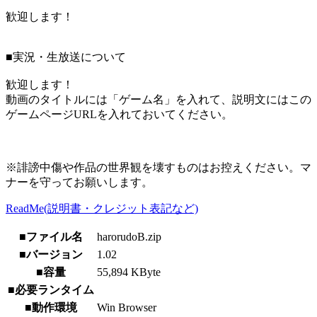
歓迎します！
■実況・生放送について
歓迎します！
動画のタイトルには「ゲーム名」を入れて、説明文にはこの
ゲームページURLを入れておいてください。
※誹謗中傷や作品の世界観を壊すものはお控えください。マ
ナーを守ってお願いします。
ReadMe(説明書・クレジット表記など)
■ファイル名
harorudoB.zip
■バージョン
1.02
■容量
55,894 KByte
■必要ランタイム
■動作環境
Win Browser