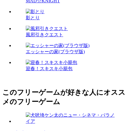
MAD☆KNIGHT
影とり
風邪引きクエスト
エッシャーの家(ブラウザ版)
迎春！スキスキ小籠包
このフリーゲームが好きな人にオスス
メのフリーゲーム