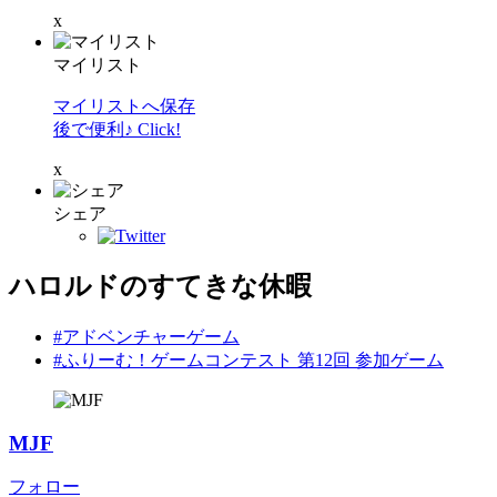
x
マイリスト
マイリストへ保存
後で便利♪ Click!
x
シェア
ハロルドのすてきな休暇
#アドベンチャーゲーム
#ふりーむ！ゲームコンテスト 第12回 参加ゲーム
MJF
フォロー