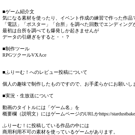
■ゲーム紹介文
気になる素材を使ったり、イベント作成の練習で作った作品
「電話」「ポスター」「台所」を調べた回数でエンディング
最初は台所を調べても爆発しか起きませんが
データの引継ぎをすると・・？
■制作ツール
RPGツクールVXAce
■ふりーむ！へのレビュー投稿について
個人の趣味で制作したものですので、お手柔らかにお願いし
■実況・生放送について
動画のタイトルには「ゲーム名」を
概要欄（説明文）にはゲームページのURLかhttps://stardustba
ふりーむ！に投稿している作品の中には
商用利用不可の素材を使っているゲームがあります。