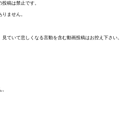
の投稿は禁止です。
ありません。
、見ていて悲しくなる言動を含む動画投稿はお控え下さい。
ん。