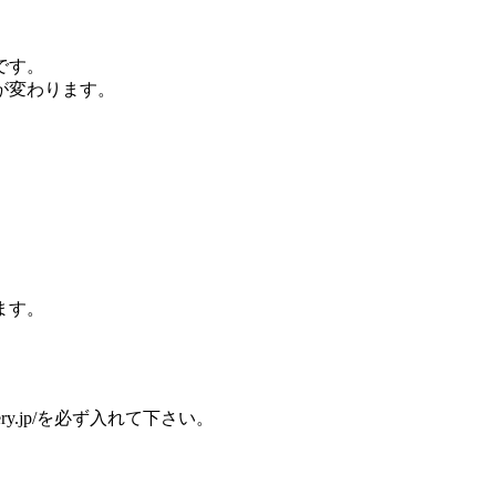
です。
が変わります。
ます。
kery.jp/を必ず入れて下さい。