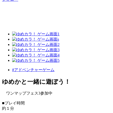
#アドベンチャーゲーム
ゆめかと一緒に遊ぼう！
ワンマップフェス3参加中
■プレイ時間
約１分