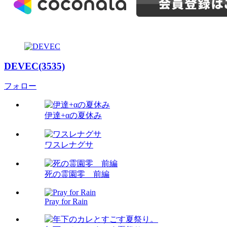
DEVEC(3535)
フォロー
伊達+αの夏休み
ワスレナグサ
死の霊園零 前編
Pray for Rain