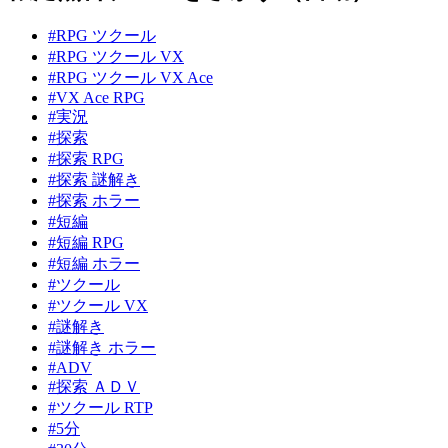
#RPG ツクール
#RPG ツクール VX
#RPG ツクール VX Ace
#VX Ace RPG
#実況
#探索
#探索 RPG
#探索 謎解き
#探索 ホラー
#短編
#短編 RPG
#短編 ホラー
#ツクール
#ツクール VX
#謎解き
#謎解き ホラー
#ADV
#探索 ＡＤＶ
#ツクール RTP
#5分