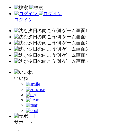
ログイン
いいね
サポート