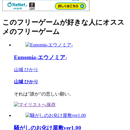
このフリーゲームが好きな人にオスス
メのフリーゲーム
Eunomia-エウノミア-
山城 ひかり
山城 ひかり
それは"誰か"の悲しい願い。
騒がしのお化け屋敷ver1.00