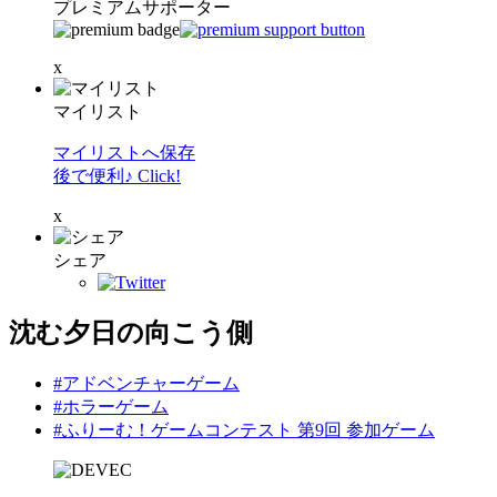
プレミアムサポーター
x
マイリスト
マイリストへ保存
後で便利♪ Click!
x
シェア
沈む夕日の向こう側
#アドベンチャーゲーム
#ホラーゲーム
#ふりーむ！ゲームコンテスト 第9回 参加ゲーム