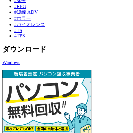
#30分
#RPG
#短編 ADV
#ホラー
#バイオレンス
#TS
#TPS
ダウンロード
Windows