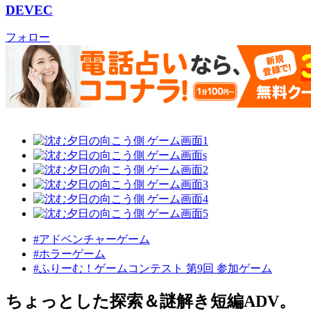
DEVEC
フォロー
#アドベンチャーゲーム
#ホラーゲーム
#ふりーむ！ゲームコンテスト 第9回 参加ゲーム
ちょっとした探索＆謎解き短編ADV。