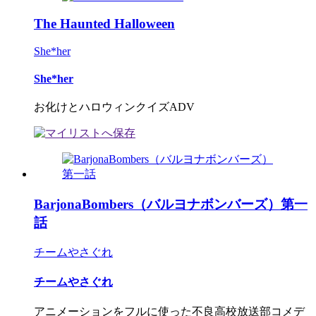
The Haunted Halloween
She*her
She*her
お化けとハロウィンクイズADV
BarjonaBombers（バルヨナボンバーズ）第一
話
チームやさぐれ
チームやさぐれ
アニメーションをフルに使った不良高校放送部コメデ