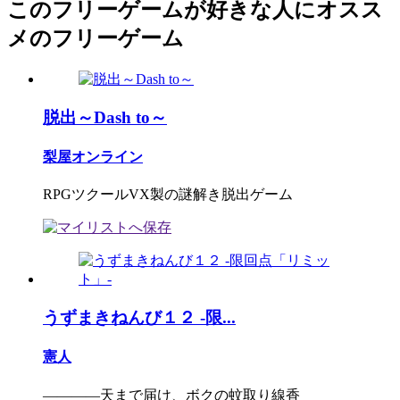
このフリーゲームが好きな人にオスス
メのフリーゲーム
脱出～Dash to～
梨屋オンライン
RPGツクールVX製の謎解き脱出ゲーム
うずまきねんび１２ -限...
憲人
――――天まで届け、ボクの蚊取り線香