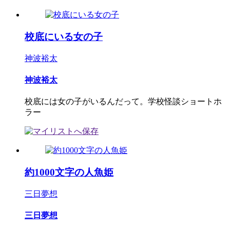
校底にいる女の子
神波裕太
神波裕太
校底には女の子がいるんだって。学校怪談ショートホ
ラー
約1000文字の人魚姫
三日夢想
三日夢想