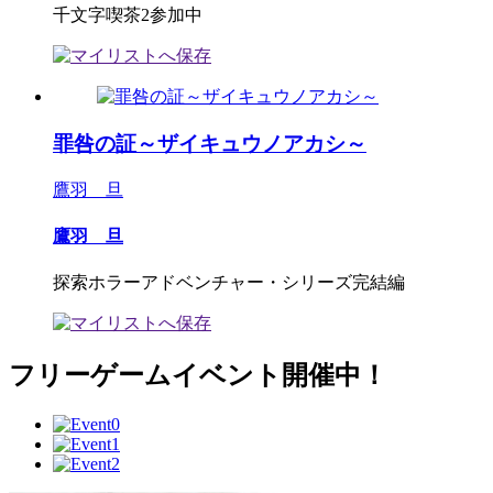
千文字喫茶2参加中
罪咎の証～ザイキュウノアカシ～
鷹羽 旦
鷹羽 旦
探索ホラーアドベンチャー・シリーズ完結編
フリーゲームイベント開催中！