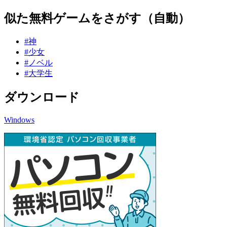
似た無料ゲームをさがす（自動）
#神
#少女
#ノベル
#大学生
ダウンロード
Windows