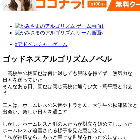
#アドベンチャーゲーム
ゴッドネスアルゴリズムノベル
高校生の柊直也は何に対しても興味を持てず、無気力な
日々を送っていた。
そんなある日、直也は同じ高校に通う少女・蔦平慧と出会
う。
二人は、ホームレスの朱音やトラさん、大学生の秋津依吹と
出会い、楽しい日々を過ごす。
しかし、ホームレスと町の人たちが対立を始めてしまった。
ホームレスが迫害される様子を見た慧は呟く。
「私が神様なら、もっと幸せな世界を作ったのにな…」