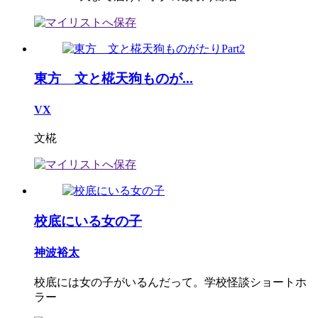
東方 文と椛天狗ものが...
VX
文椛
校底にいる女の子
神波裕太
校底には女の子がいるんだって。学校怪談ショートホ
ラー