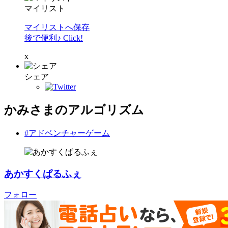
マイリスト
マイリストへ保存
後で便利♪ Click!
x
シェア
かみさまのアルゴリズム
#アドベンチャーゲーム
あかすくぱるふぇ
フォロー