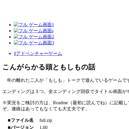
#アドベンチャーゲーム
こんがらかる頭ともしもの話
年の離れた二人が「もしも」トークで遊んでいるゲームで
エンディングは３つ。全エンディング回収でタイトル画面が
※実況をご検討の方は、Readme（最初に読んでね）に記
ぞ。連絡はあってもなくても大丈夫です。
■ファイル名
full.zip
■バージョン
1.00