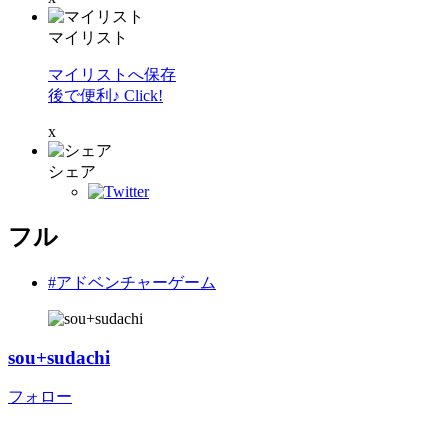
マイリスト
マイリストへ保存
後で便利♪ Click!
x
シェア
フル
#アドベンチャーゲーム
sou+sudachi
フォロー