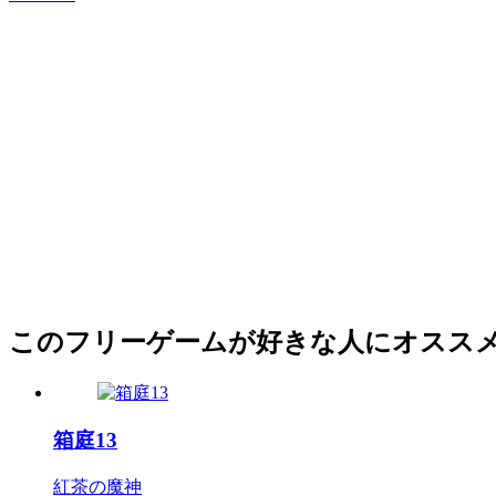
このフリーゲームが好きな人にオスス
箱庭13
紅茶の魔神