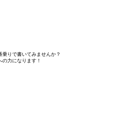
番乗りで書いてみませんか？
への力になります！