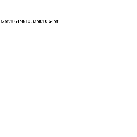
2bit/8 64bit/10 32bit/10 64bit