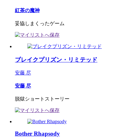
紅茶の魔神
妥協しまくったゲーム
ブレイクプリズン・リミテッド
安藤 尽
安藤 尽
脱獄ショートストーリー
Bother Rhapsody