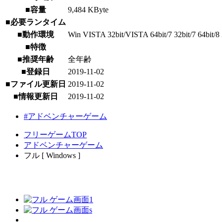
■容量
9,484 KByte
■必要ランタイム
■動作環境
Win VISTA 32bit/VISTA 64bit/7 32bit/7 64bit/8 3
■特徴
■推奨年齢
全年齢
■登録日
2019-11-02
■ファイル更新日
2019-11-02
■情報更新日
2019-11-02
#アドベンチャーゲーム
フリーゲームTOP
アドベンチャーゲーム
フル [ Windows ]