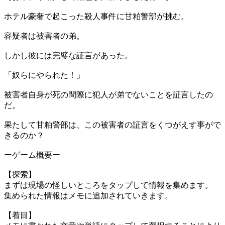
ホテル豪奢で起こった殺人事件に甘粕警部が挑む。
容疑者は被害者の弟。
しかし彼には完璧な証言があった。
「奴らにやられた！」
被害者自身が死の間際に犯人が弟でないことを証言したの
だ。
果たして甘粕警部は、この被害者の証言をくつがえす事がで
きるのか？
ーゲーム概要ー
【探索】
まずは現場の怪しいところをタップして情報を集めます。
集められた情報はメモに追加されていきます。
【着目】