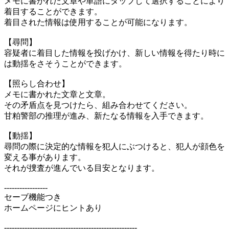
メモに書かれた文章や単語にタップして選択することにより
着目することができます。
着目された情報は使用することが可能になります。
【尋問】
容疑者に着目した情報を投げかけ、新しい情報を得たり時に
は動揺をさそうことができます。
【照らし合わせ】
メモに書かれた文章と文章。
その矛盾点を見つけたら、組み合わせてください。
甘粕警部の推理が進み、新たなる情報を入手できます。
【動揺】
尋問の際に決定的な情報を犯人にぶつけると、犯人が顔色を
変える事があります。
それが捜査が進んでいる目安となります。
-----------------
セーブ機能つき
ホームページにヒントあり
----------------------------------------------------