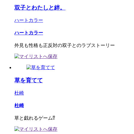
双子とわたしと絆。
ハートカラー
ハートカラー
外見も性格も正反対の双子とのラブストーリー
草を育てて
杜崎
杜崎
草と戯れるゲーム⁉