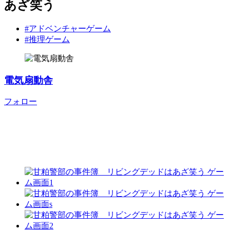
あざ笑う
#アドベンチャーゲーム
#推理ゲーム
電気扇動舎
フォロー