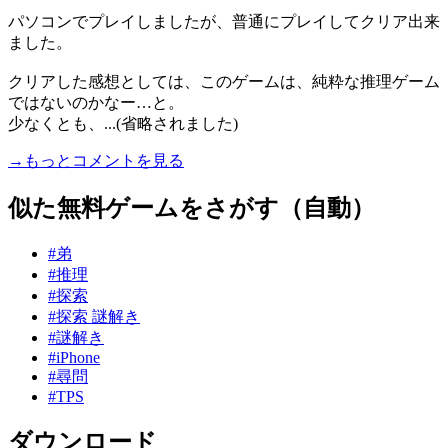
パソコンでプレイしましたが、普通にプレイしてクリア出来
ました。
クリアした感想としては、このゲームは、純粋な推理ゲーム
ではないのかなー…と。
少なくとも、...(省略されました)
→もっとコメントを見る
似た無料ゲームをさがす（自動）
#弟
#推理
#探索
#探索 謎解き
#謎解き
#iPhone
#尋問
#TPS
ダウンロード