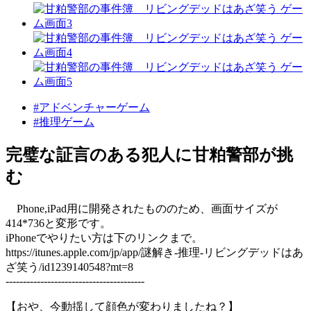
#アドベンチャーゲーム
#推理ゲーム
完璧な証言のある犯人に甘粕警部が挑
む
Phone,iPad用に開発されたもののため、画面サイズが
414*736と変形です。
iPhoneでやりたい方は下のリンクまで。
https://itunes.apple.com/jp/app/謎解き-推理-リビングデッドはあ
ざ笑う/id1239140548?mt=8
----------------------------------------
【おや、今動揺して顔色が変わりましたね？】