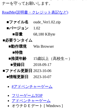
ナーを守ってお願いします。
ReadMe(説明書・クレジット表記など)
■ファイル名
oude_Ver1.02.zip
■バージョン
1.02
■容量
68,180 KByte
■必要ランタイム
■動作環境
Win Browser
■特徴
■推奨年齢
15歳以上（高校生～）
■登録日
2018-09-17
■ファイル更新日
2023-10-06
■情報更新日
2023-10-07
#アドベンチャーゲーム
フリーゲームTOP
アドベンチャーゲーム
オウチＤＥデート [ Windows ]