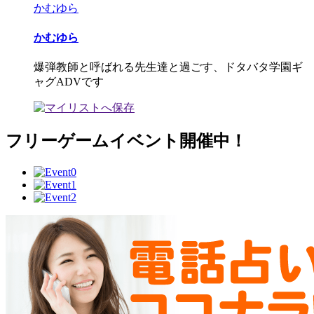
かむゆら
かむゆら
爆弾教師と呼ばれる先生達と過ごす、ドタバタ学園ギ
ャグADVです
フリーゲームイベント開催中！