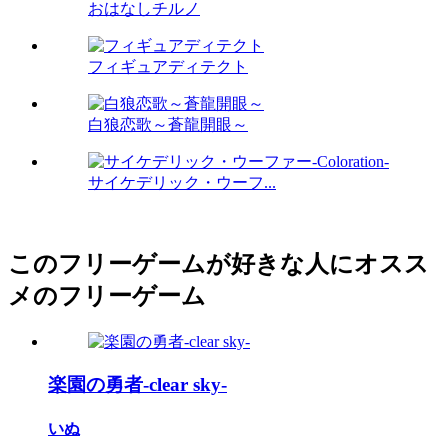
おはなしチルノ
フィギュアディテクト
白狼恋歌～蒼龍開眼～
サイケデリック・ウーフ...
このフリーゲームが好きな人にオスス
メのフリーゲーム
楽園の勇者-clear sky-
いぬ