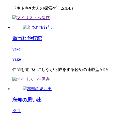
ドキドキ♥大人の探索ゲーム(BL)
道づれ旅行記
yako
yako
仲間を道づれにしながら旅をする軽めの連載型ADV
忘却の思い出
タコ