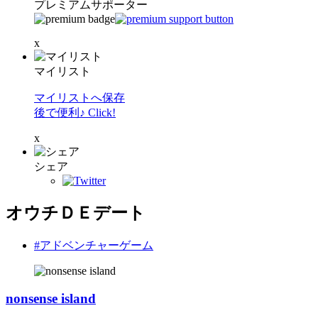
プレミアムサポーター
x
マイリスト
マイリストへ保存
後で便利♪ Click!
x
シェア
オウチＤＥデート
#アドベンチャーゲーム
nonsense island