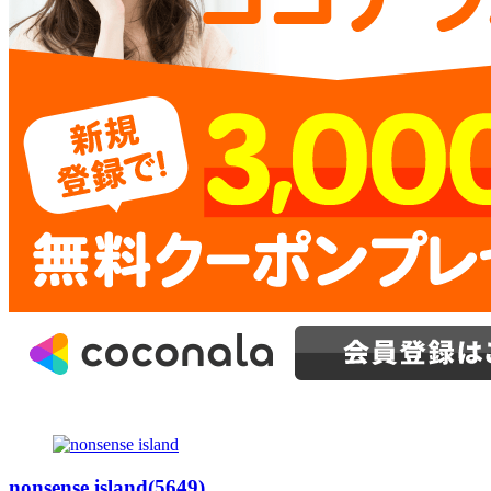
nonsense island(5649)