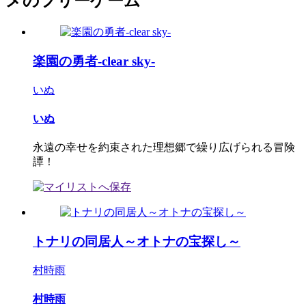
メのフリーゲーム
楽園の勇者-clear sky-
いぬ
いぬ
永遠の幸せを約束された理想郷で繰り広げられる冒険
譚！
トナリの同居人～オトナの宝探し～
村時雨
村時雨