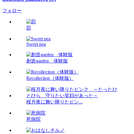
フォロー
罰
Sweet pea
創造garden 体験版
Recolleciton（体験版）
桜月夜に舞い降りたピン...
死病院