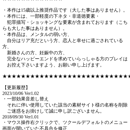
・本作は15歳以上推奨作品です（大した事はありません）。
・本作には、一部軽度の下ネタ・非道徳要素・
犯罪描写・ショッキングな要素が含まれております（こち
らも大した事はありません）。
・本作品は、メンタルの弱い方、
自分はリア充だという方、恋人と幸せに過ごされている
方、
新婚さんの方、妊娠中の方、
完全なハッピーエンドを求めていらっしゃる方のプレイは
お控え下さいますよう、お願い申し上げます。
★★★★★★★★★★★★★★★★★★★★★★★★★★★
【更新履歴】
2023/10/06 Ver1.02
・一部効果音差し替え
それに伴い使用していた該当の素材サイト様の名称を削除
ご迷惑をお掛けして誠に申し訳ございません。
2018/09/30 Ver1.01
・マウス操作右クリックで、ツクールデフォルトのメニュー
画面が開いていた不具合を修正