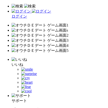
ログイン
いいね
サポート