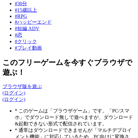
#30分
#15歳以上
#RPG
#ハッピーエンド
#短編 ADV
#恋
#クリック
#プレイ動画
このフリーゲームを今すぐブラウザで
遊ぶ！
ブラウザ版を遊ぶ
(ログイン)
(ログイン)
* このゲームは「ブラウザゲーム」です。「PC/スマ
ホ」でダウンロード無しで遊べますが、ダウンロード
&起動できない形式で配信されています。
* 通常はダウンロードできませんが「マルチデプロイ
メント機能」に対応しているため、PC向けに変換さ