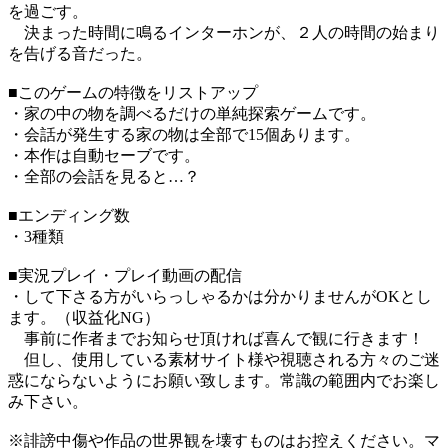
を過ごす。
決まった時間に鳴るインターホンが、２人の時間の始まり
を告げる音だった。
■このゲームの特徴をリストアップ
・家の中の物を調べるだけの単純探索ゲームです。
・会話が発生する家の物は全部で15個あります。
・本作は自動セーブです。
・全部の会話を見ると…？
■エンディング数
・3種類
■実況プレイ・プレイ動画の配信
・して下さる方がいらっしゃるかは分かりませんがOKとし
ます。（収益化NG）
事前に作者までお知らせ頂ければ喜んで観に行きます！
但し、使用している素材サイト様や視聴される方々のご迷
惑にならないようにお願い致します。常識の範囲内でお楽し
み下さい。
※誹謗中傷や作品の世界観を壊すものはお控えください。マ