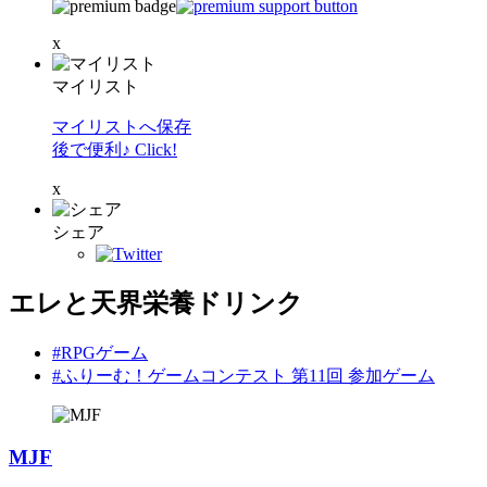
x
マイリスト
マイリストへ保存
後で便利♪ Click!
x
シェア
エレと天界栄養ドリンク
#RPGゲーム
#ふりーむ！ゲームコンテスト 第11回 参加ゲーム
MJF