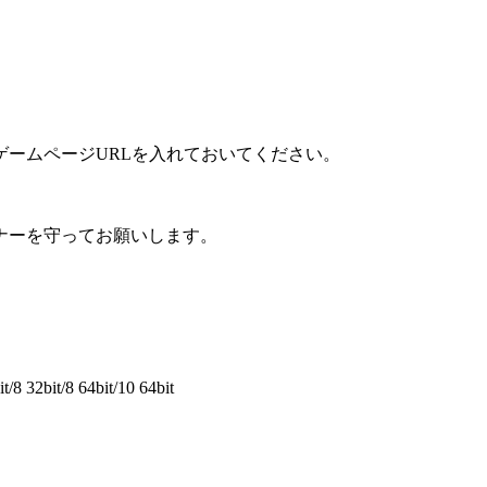
ームページURLを入れておいてください。
ナーを守ってお願いします。
/8 32bit/8 64bit/10 64bit