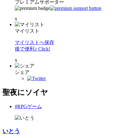
プレミアムサポーター
x
マイリスト
マイリストへ保存
後で便利♪ Click!
x
シェア
聖夜にソイヤ
#RPGゲーム
いとう