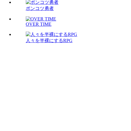
ポンコツ勇者
OVER TIME
人々を半裸にするRPG