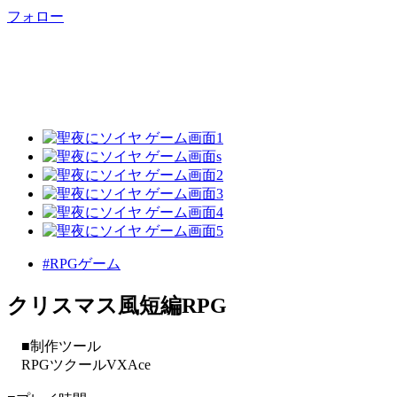
フォロー
#RPGゲーム
クリスマス風短編RPG
■制作ツール
RPGツクールVXAce