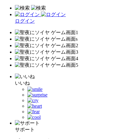
ログイン
いいね
サポート