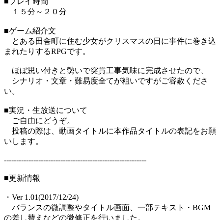
■プレイ時間
１５分～２０分
■ゲーム紹介文
とある田舎町に住む少女がクリスマスの日に事件に巻き込
まれたりするRPGです。
ほぼ思い付きと勢いで突貫工事気味に完成させたので、
シナリオ・文章・難易度全てが粗いですがご容赦くださ
い。
■実況・生放送について
ご自由にどうぞ。
投稿の際は、動画タイトルに本作品タイトルの表記をお願
いします。
----------------------------------------------------------
■更新情報
・Ver 1.01(2017/12/24)
バランスの微調整やタイトル画面、一部テキスト・BGM
の差し替えなどの微修正を行いました。