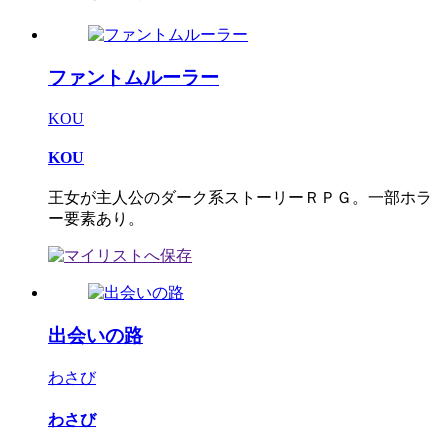
ファントムルーラー
KOU
KOU
王女が主人公のダーク系ストーリーＲＰＧ。一部ホラ
ー要素あり。
出会いの路
わさび
わさび