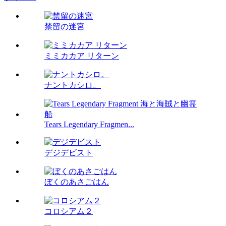
禁留の迷宮
ミミカカア リターン
ナントカシロ。
Tears Legendary Fragmen...
デジデビスト
ぼくのあさごはん
コロシアム２