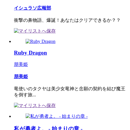
イシュラソ広報部
衝撃の鼻物語、爆誕！あなたはクリアできるか？？
Ruby Dragon
朋美姫
朋美姫
竜使いのタクヤは美少女竜神と念願の契約を結び魔王
を倒す旅...
私が勇者よ。 - 始まりの章 -