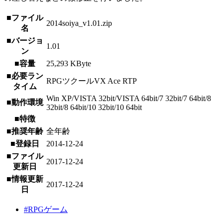
■ファイル
2014soiya_v1.01.zip
名
■バージョ
1.01
ン
■容量
25,293 KByte
■必要ラン
RPGツクールVX Ace RTP
タイム
Win XP/VISTA 32bit/VISTA 64bit/7 32bit/7 64bit/8
■動作環境
32bit/8 64bit/10 32bit/10 64bit
■特徴
■推奨年齢
全年齢
■登録日
2014-12-24
■ファイル
2017-12-24
更新日
■情報更新
2017-12-24
日
#RPGゲーム