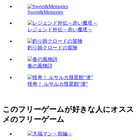
Sweet&Memories
レジェンド外伝～赤い魔塔～
釣り師クロードの冒険
春の風物詩
怪奇！ ルサルカ彗星館“潜”
このフリーゲームが好きな人にオスス
メのフリーゲーム