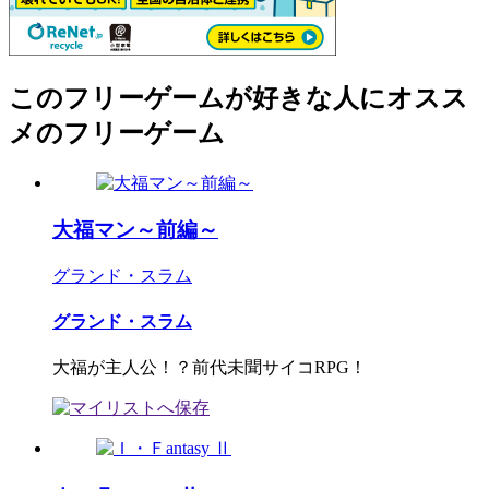
このフリーゲームが好きな人にオスス
メのフリーゲーム
大福マン～前編～
グランド・スラム
グランド・スラム
大福が主人公！？前代未聞サイコRPG！