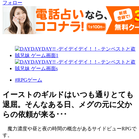
フォロー
#RPGゲーム
イーストのギルドはいつも通りとても
退屈。そんなある日、メグの元に父か
らの依頼が来る･･･
魔力濃度や昼と夜の時間の概念があるサイドビューRPGで
す。