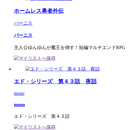
ホームレス勇者外伝
バーニス
バーニス
主人公ゆんゆんが魔王を倒す！短編マルチエンドRPG
エド・シリーズ 第４３話 夜話
mono
mono
エド・シリーズ 第４３話