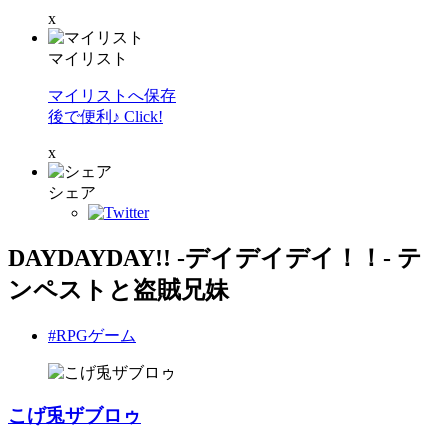
x
マイリスト
マイリストへ保存
後で便利♪ Click!
x
シェア
DAYDAYDAY!! -デイデイデイ！！- テ
ンペストと盗賊兄妹
#RPGゲーム
こげ兎ザブロゥ