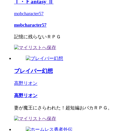
Ｉ・Ｆantasy Ⅱ
mobcharacter57
mobcharacter57
記憶に残らないＲＰＧ
ブレイバー幻想
高野リオン
高野リオン
妻が魔王にさらわれた！超短編おバカＲＰＧ。