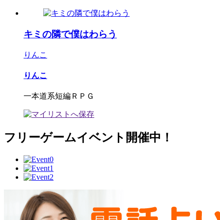
キミの隣で僕はわらう
りんこ
りんこ
一本道系短編ＲＰＧ
フリーゲームイベント開催中！