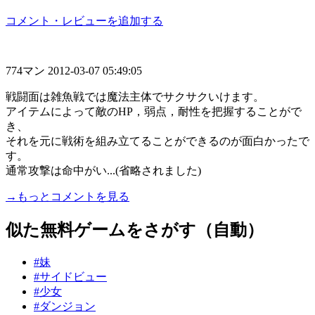
コメント・レビューを追加する
774マン
2012-03-07 05:49:05
戦闘面は雑魚戦では魔法主体でサクサクいけます。
アイテムによって敵のHP，弱点，耐性を把握することがで
き、
それを元に戦術を組み立てることができるのが面白かったで
す。
通常攻撃は命中がい...(省略されました)
→もっとコメントを見る
似た無料ゲームをさがす（自動）
#妹
#サイドビュー
#少女
#ダンジョン