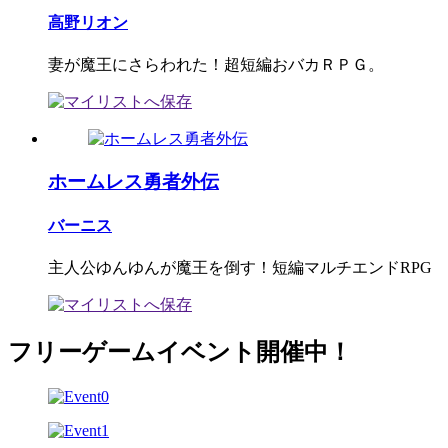
高野リオン
妻が魔王にさらわれた！超短編おバカＲＰＧ。
ホームレス勇者外伝
バーニス
主人公ゆんゆんが魔王を倒す！短編マルチエンドRPG
フリーゲームイベント開催中！