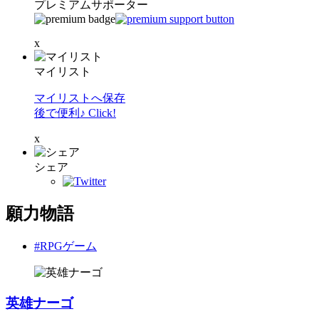
プレミアムサポーター
x
マイリスト
マイリストへ保存
後で便利♪ Click!
x
シェア
願力物語
#RPGゲーム
英雄ナーゴ