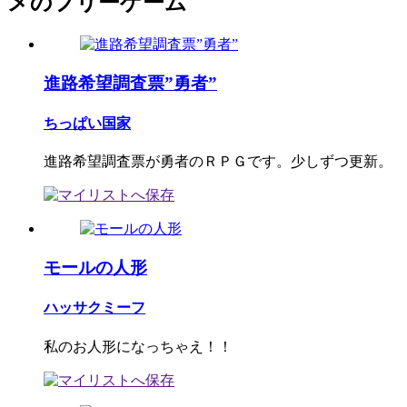
メのフリーゲーム
進路希望調査票”勇者”
ちっぱい国家
進路希望調査票が勇者のＲＰＧです。少しずつ更新。
モールの人形
ハッサクミーフ
私のお人形になっちゃえ！！