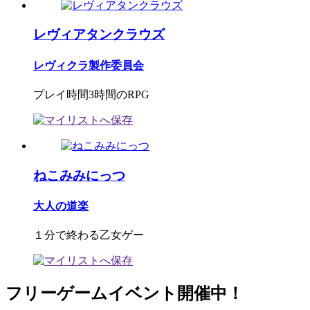
レヴィアタンクラウズ
レヴィクラ製作委員会
プレイ時間3時間のRPG
ねこみみにっつ
大人の道楽
１分で終わる乙女ゲー
フリーゲームイベント開催中！