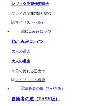
レヴィクラ製作委員会
プレイ時間3時間のRPG
ねこみみにっつ
大人の道楽
大人の道楽
１分で終わる乙女ゲー
冒険者の道（EASY版）