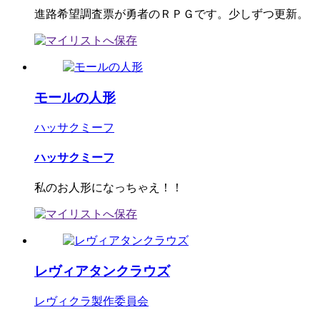
進路希望調査票が勇者のＲＰＧです。少しずつ更新。
モールの人形
ハッサクミーフ
ハッサクミーフ
私のお人形になっちゃえ！！
レヴィアタンクラウズ
レヴィクラ製作委員会