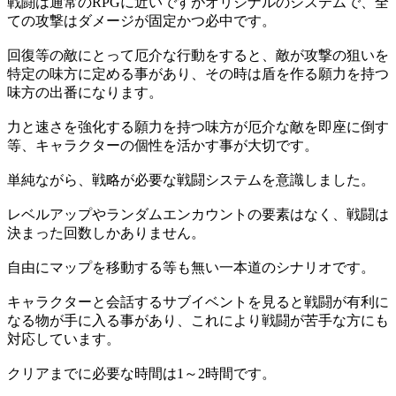
戦闘は通常のRPGに近いですがオリジナルのシステムで、全
ての攻撃はダメージが固定かつ必中です。
回復等の敵にとって厄介な行動をすると、敵が攻撃の狙いを
特定の味方に定める事があり、その時は盾を作る願力を持つ
味方の出番になります。
力と速さを強化する願力を持つ味方が厄介な敵を即座に倒す
等、キャラクターの個性を活かす事が大切です。
単純ながら、戦略が必要な戦闘システムを意識しました。
レベルアップやランダムエンカウントの要素はなく、戦闘は
決まった回数しかありません。
自由にマップを移動する等も無い一本道のシナリオです。
キャラクターと会話するサブイベントを見ると戦闘が有利に
なる物が手に入る事があり、これにより戦闘が苦手な方にも
対応しています。
クリアまでに必要な時間は1～2時間です。