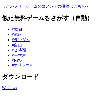
→このフリーゲームのコメントの投稿はこちらへ
似た無料ゲームをさがす（自動）
#戦闘
#戦略
#ランダム
#自由
#２時間
#一本道
#RPG
#オリジナル
ダウンロード
Windows