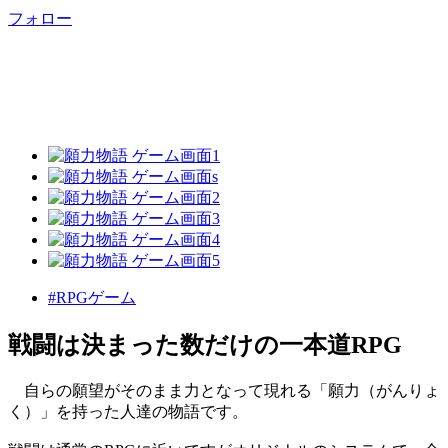
フォロー
#RPGゲーム
戦闘は決まった数だけの一本道RPG
自らの願望がそのまま力となって現れる「願力（がんりょ
く）」を持った人達の物語です。