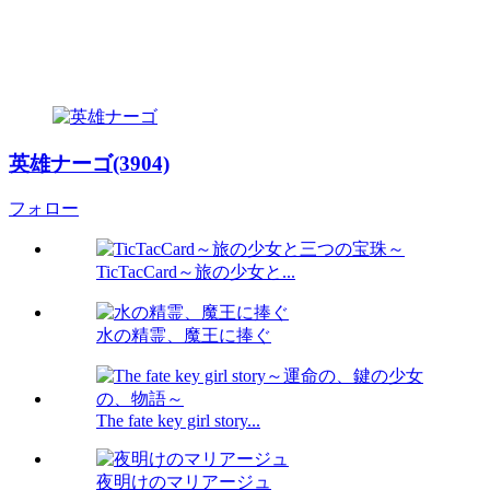
英雄ナーゴ(3904)
フォロー
TicTacCard～旅の少女と...
水の精霊、魔王に捧ぐ
The fate key girl story...
夜明けのマリアージュ