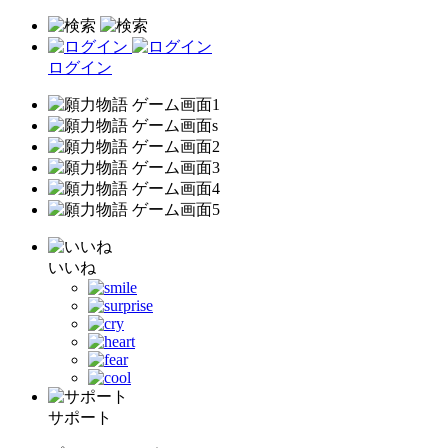
ログイン
いいね
サポート