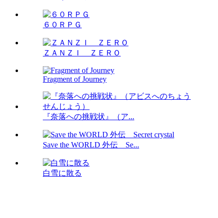
６０ＲＰＧ
ＺＡＮＺＩ ＺＥＲＯ
Fragment of Journey
『奈落への挑戦状』（ア...
Save the WORLD 外伝 Se...
白雪に散る