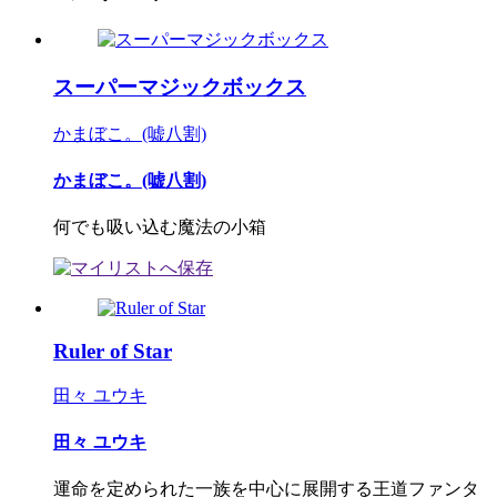
スーパーマジックボックス
かまぼこ。(嘘八割)
かまぼこ。(嘘八割)
何でも吸い込む魔法の小箱
Ruler of Star
田々 ユウキ
田々 ユウキ
運命を定められた一族を中心に展開する王道ファンタ