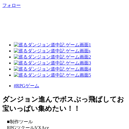
フォロー
#RPGゲーム
ダンジョン進んでボスぶっ飛ばしてお
宝いっぱい集めたい！！
■制作ツール
RPGツクールVXAce