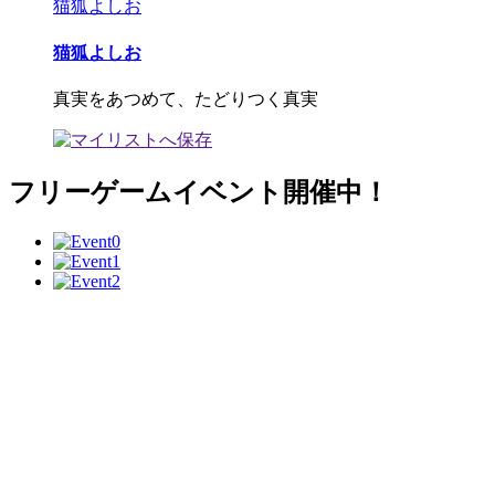
猫狐よしお
猫狐よしお
真実をあつめて、たどりつく真実
フリーゲームイベント開催中！