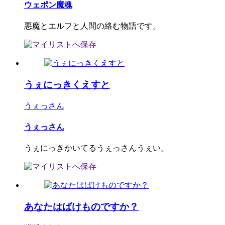
ウェポン魔魂
悪魔とエルフと人間の絡む物語です。
うぇにっきくえすと
うぇっさん
うぇっさん
うぇにっきかいてるうぇっさんうぇい。
あなたはばけものですか？