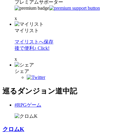
プレミアムサポーター
x
マイリスト
マイリストへ保存
後で便利♪ Click!
x
シェア
巡るダンジョン道中記
#RPGゲーム
クロムK