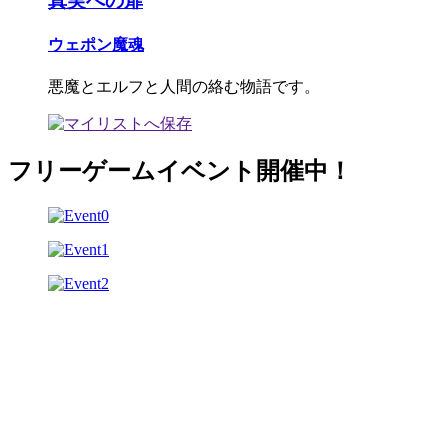
真実への扉
ウェポン魔魂
悪魔とエルフと人間の絡む物語です。
フリーゲームイベント開催中！