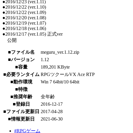
●2016/12/23 (ver.1.11)
●2016/12/22 (ver.1.10)
●2016/12/22 (ver.1.09)
●2016/12/20 (ver.1.08)
●2016/12/19 (ver.1.07)
●2016/12/18 (ver.1.06)
●2016/12/17 (ver.1.05) 正式ver
公開
■ファイル名
meguru_ver.1.12.zip
■バージョン
1.12
■容量
189,201 KByte
■必要ランタイム
RPGツクールVX Ace RTP
■動作環境
Win 7 64bit/10 64bit
■特徴
■推奨年齢
全年齢
■登録日
2016-12-17
■ファイル更新日
2017-04-28
■情報更新日
2021-06-30
#RPGゲーム