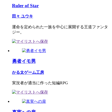
Ruler of Star
田々 ユウキ
運命を定められた一族を中心に展開する王道ファンタ
ジー。
勇者イモ男
かる太ゲーム工房
実況者が適当に作った短編RPG