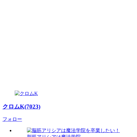
クロムK(7023)
フォロー
脳筋アリシアは魔法学院...