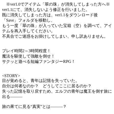
※ver1.0でアイテム「翠の珠」が消失してしまった方へ※
ver1.1にて、消失しないよう修正を行いました。
既に消失してしまった方は、ver1.1をダウンロード後
「Save」フォルダを移動し、
もう一度「翠の珠」が入っていた宝箱（空）を調べて、アイ
テムを再入手してください。
不具合でご迷惑をお掛けしてしまい、申し訳ありません。
プレイ時間2～3時間程度！
魔法を駆使して強敵を倒せ！
サクッと遊べる短編ファンタジーRPG！
<STORY>
目が覚めると、青年は記憶を失っていた。
自分は何者なのか？ どうしてここに居るのか？
失った記憶を取り戻すため、エルフの青年は魔王を倒す旅に
出る―――
旅の果てに見る“真実”とは―――？