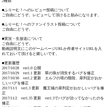
2種類
■ふりーむ！へのレビュー投稿について
ご自由にどうぞ。レビューして頂けると励みになります。
■ふりーむ！へのファンイラスト投稿について
ご自由にどうぞ。
■実況・生放送について
ご自由にどうぞ。
動画説明文にこのゲームページURLか作者サイトURLを入
れておいて頂けると嬉しいです。
■更新履歴
2017/10/28 ver1.0 公開
2017/10/29 ver1.1 更新 翠の珠が消失するバグを修正
2017/10/30 ver1.2 更新 エルフの塔の階段、扉判定がおか
しいバグを修正
2017/11/1 ver1.3 更新 魔王城の扉判定がおかしいバグを修
正
2017/11/2 ver1.35 更新 ver1.3でバグが治ってなかったのを
修正