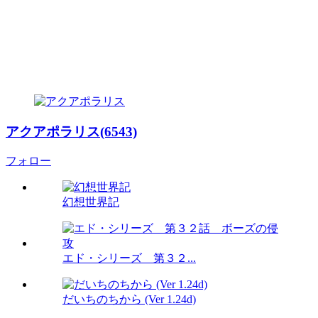
アクアポラリス(6543)
フォロー
幻想世界記
エド・シリーズ 第３２...
だいちのちから (Ver 1.24d)