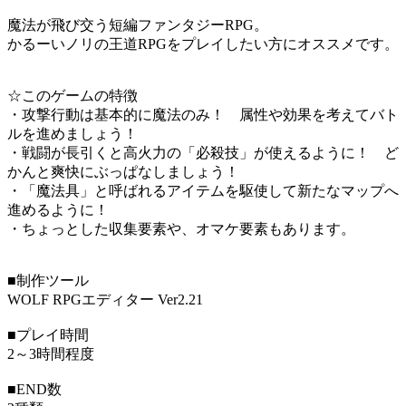
魔法が飛び交う短編ファンタジーRPG。
かるーいノリの王道RPGをプレイしたい方にオススメです。
☆このゲームの特徴
・攻撃行動は基本的に魔法のみ！ 属性や効果を考えてバト
ルを進めましょう！
・戦闘が長引くと高火力の「必殺技」が使えるように！ ど
かんと爽快にぶっぱなしましょう！
・「魔法具」と呼ばれるアイテムを駆使して新たなマップへ
進めるように！
・ちょっとした収集要素や、オマケ要素もあります。
■制作ツール
WOLF RPGエディター Ver2.21
■プレイ時間
2～3時間程度
■END数