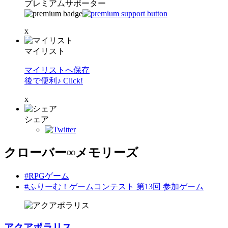
プレミアムサポーター
x
マイリスト
マイリストへ保存
後で便利♪ Click!
x
シェア
クローバー∞メモリーズ
#RPGゲーム
#ふりーむ！ゲームコンテスト 第13回 参加ゲーム
アクアポラリス