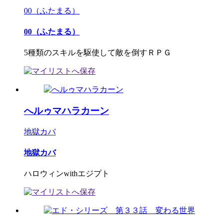
00（ふたまる）
00（ふたまる）
5種類のスキルを駆使して敵を倒すＲＰＧ
へルゥマハラカーン
地獄カバ
地獄カバ
ハロウィンwithエジプト