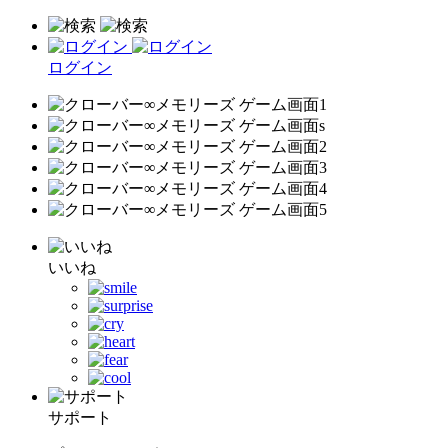
ログイン
いいね
サポート