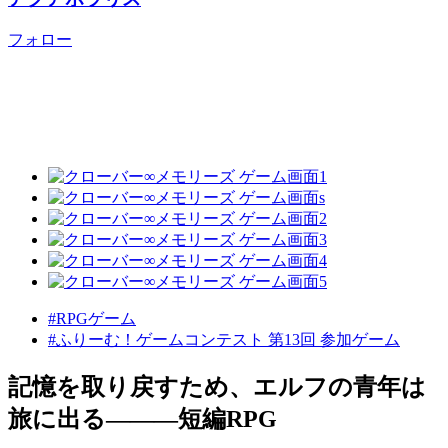
フォロー
#RPGゲーム
#ふりーむ！ゲームコンテスト 第13回 参加ゲーム
記憶を取り戻すため、エルフの青年は
旅に出る―――短編RPG