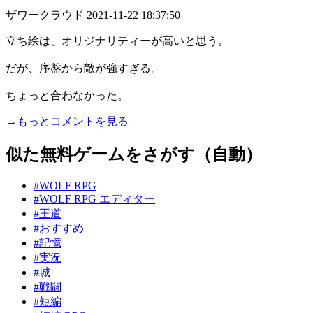
ザワークラウド
2021-11-22 18:37:50
立ち絵は、オリジナリティーが高いと思う。
だが、序盤から敵が強すぎる。
ちょっと合わなかった。
→もっとコメントを見る
似た無料ゲームをさがす（自動）
#WOLF RPG
#WOLF RPG エディター
#王道
#おすすめ
#記憶
#実況
#城
#戦闘
#短編