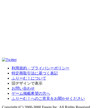
利用規約・プライバシーポリシー
特定商取引法に基づく表記
ふりーむ！について
旧デザインで表示
お問い合わせ
ゲーム掲載希望の方へ
ふりーむ！へのご意見をお聞かせください
Copyright (C) 2000-3000 Freem Inc. All Rights Reserved.