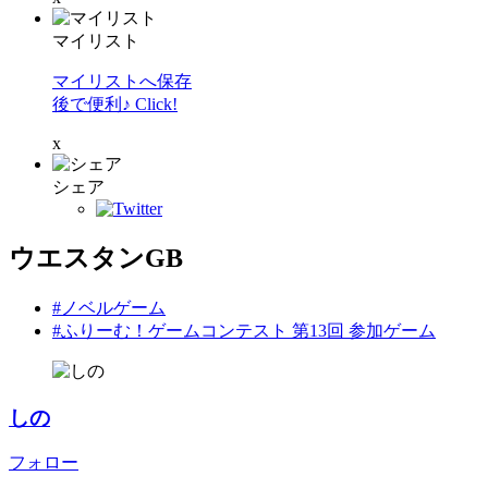
マイリスト
マイリストへ保存
後で便利♪ Click!
x
シェア
ウエスタンGB
#ノベルゲーム
#ふりーむ！ゲームコンテスト 第13回 参加ゲーム
しの
フォロー