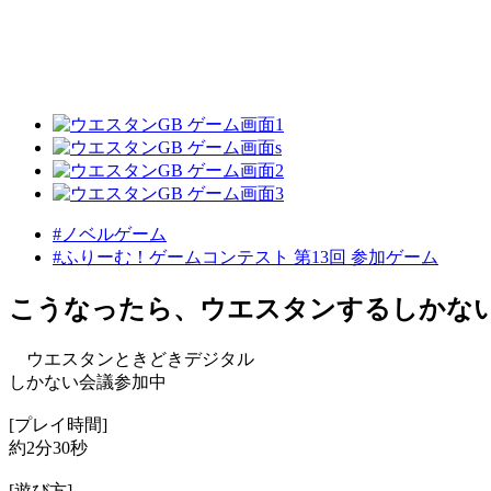
#ノベルゲーム
#ふりーむ！ゲームコンテスト 第13回 参加ゲーム
こうなったら、ウエスタンするしかな
ウエスタンときどきデジタル
しかない会議参加中
[プレイ時間]
約2分30秒
[遊び方]