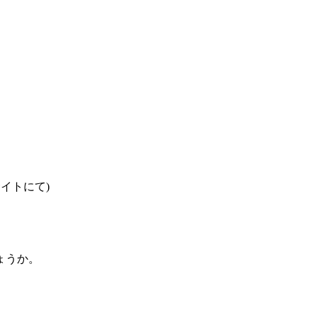
イトにて)
。
ょうか。