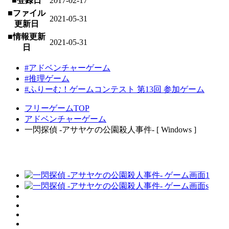
■登録日
2017-02-17
■ファイル
2021-05-31
更新日
■情報更新
2021-05-31
日
#アドベンチャーゲーム
#推理ゲーム
#ふりーむ！ゲームコンテスト 第13回 参加ゲーム
フリーゲームTOP
アドベンチャーゲーム
一閃探偵 ‐アサヤケの公園殺人事件‐ [ Windows ]