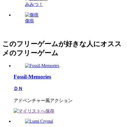
みみつ！
傷痕
このフリーゲームが好きな人にオスス
メのフリーゲーム
Fossil-Memories
ＤＮ
アドベンチャー風アクション