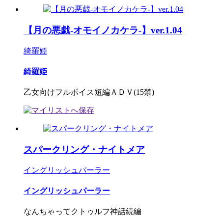
【月の悪戯-オモイノカケラ-】ver.1.04
綺羅姫
綺羅姫
乙女向けフルボイス短編ＡＤＶ(15禁)
スパークリング・ナイトメア
イングリッシュパーラー
イングリッシュパーラー
なんちゃってクトゥルフ神話続編