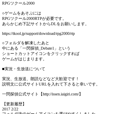
RPGツクール2000
○ゲームをあそぶには
RPGツクール2000RTPが必要です。
あらかじめ下記サイトからDLをお願いします。
https://tkool.jp/support/download/rpg2000/rtp
○フォルダを解凍したあと
中にある「一閃探偵_Debate1」という
ショートカットアイコンをクリックすれば
ゲームがはじまります。
■実況・生放送について
実況、生放送、朗読などなど大歓迎です！
説明文に公式サイトURLを入れて下さると幸いです。
一閃探偵公式サイト【http://issen.iaigiri.com/】
【更新履歴】
2017 2/22
フォルダ内のゲームアイコンを選びやすくしました。