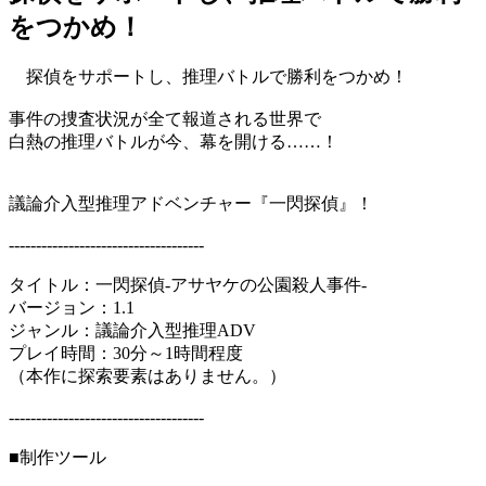
をつかめ！
探偵をサポートし、推理バトルで勝利をつかめ！
事件の捜査状況が全て報道される世界で
白熱の推理バトルが今、幕を開ける……！
議論介入型推理アドベンチャー『一閃探偵』！
------------------------------------
タイトル：一閃探偵‐アサヤケの公園殺人事件‐
バージョン：1.1
ジャンル：議論介入型推理ADV
プレイ時間：30分～1時間程度
（本作に探索要素はありません。）
------------------------------------
■制作ツール