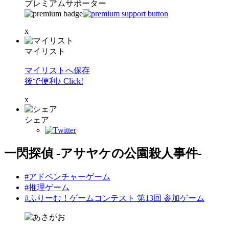
プレミアムサポーター
x
マイリスト
マイリストへ保存
後で便利♪ Click!
x
シェア
一閃探偵 ‐アサヤケの公園殺人事件‐
#アドベンチャーゲーム
#推理ゲーム
#ふりーむ！ゲームコンテスト 第13回 参加ゲーム