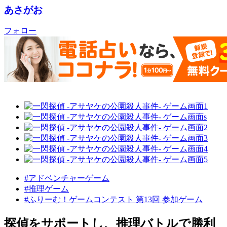
あさがお
フォロー
#アドベンチャーゲーム
#推理ゲーム
#ふりーむ！ゲームコンテスト 第13回 参加ゲーム
探偵をサポートし、推理バトルで勝利