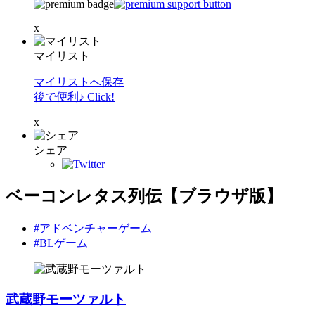
x
マイリスト
マイリストへ保存
後で便利♪ Click!
x
シェア
ベーコンレタス列伝【ブラウザ版】
#アドベンチャーゲーム
#BLゲーム
武蔵野モーツァルト