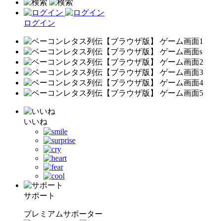
ログイン
いいね
サポート
プレミアムサポーター