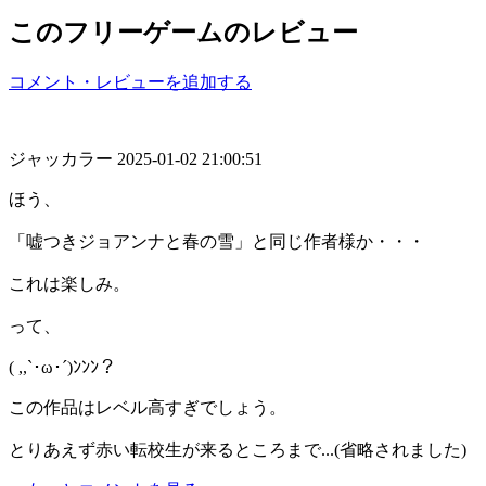
このフリーゲームのレビュー
コメント・レビューを追加する
ジャッカラー
2025-01-02 21:00:51
ほう、
「嘘つきジョアンナと春の雪」と同じ作者様か・・・
これは楽しみ。
って、
( ,,`･ω･´)ﾝﾝﾝ？
この作品はレベル高すぎでしょう。
とりあえず赤い転校生が来るところまで...(省略されました)