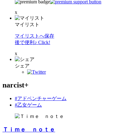
x
マイリスト
マイリストへ保存
後で便利♪ Click!
x
シェア
narcist+
#アドベンチャーゲーム
#乙女ゲーム
Ｔｉｍｅ ｎｏｔｅ