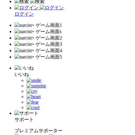
ログイン
いいね
サポート
プレミアムサポーター