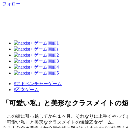
フォロー
#アドベンチャーゲーム
#乙女ゲーム
「可愛い私」と美形なクラスメイトの
この街に引っ越してから１ヶ月。それなりに上手くやってま
「可愛い私」と美形なクラスメイトの短編乙女ゲーム。