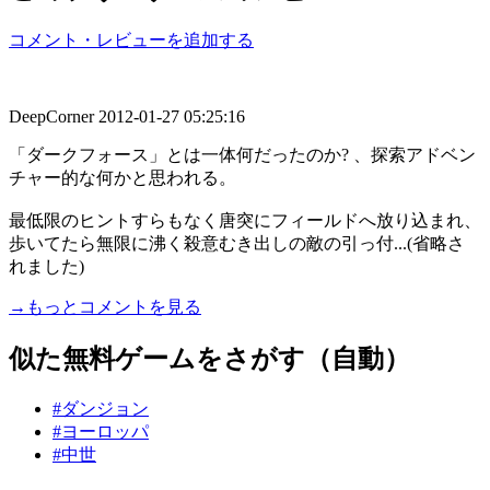
コメント・レビューを追加する
DeepCorner
2012-01-27 05:25:16
「ダークフォース」とは一体何だったのか? 、探索アドベン
チャー的な何かと思われる。
最低限のヒントすらもなく唐突にフィールドへ放り込まれ、
歩いてたら無限に沸く殺意むき出しの敵の引っ付...(省略さ
れました)
→もっとコメントを見る
似た無料ゲームをさがす（自動）
#ダンジョン
#ヨーロッパ
#中世