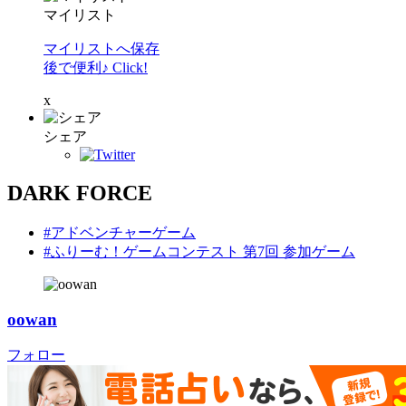
マイリスト
マイリストへ保存
後で便利♪ Click!
x
シェア
DARK FORCE
#アドベンチャーゲーム
#ふりーむ！ゲームコンテスト 第7回 参加ゲーム
oowan
フォロー