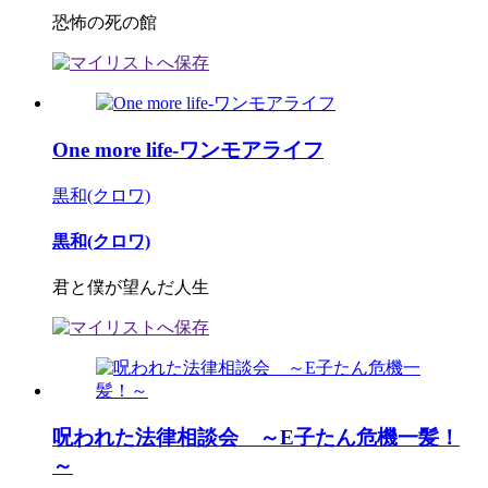
恐怖の死の館
One more life-ワンモアライフ
黒和(クロワ)
黒和(クロワ)
君と僕が望んだ人生
呪われた法律相談会 ～E子たん危機一髪！
～