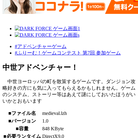
#アドベンチャーゲーム
#ふりーむ！ゲームコンテスト 第7回 参加ゲーム
中世アドベンチャー！
中世ヨーロッパの町を散策するゲームです。ダンジョン攻
略好きの方にも気に入ってもらえるかもしれません。ゲーム
のシステム、ストーリー等はあえて謎にしておいたほうがい
いかとおもいます
■ファイル名
medieval.lzh
■バージョン
1.0
■容量
848 KByte
■必要ランタイム
DirectX9.0