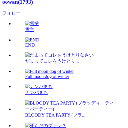
oowan(1793)
フォロー
雪蛍
END
だまってコレをうけとり...
Full moon dog of winter
ナンパまち
BLOODY TEA PARTY (ブラ...