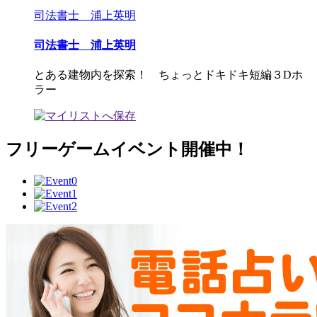
司法書士 浦上英明
司法書士 浦上英明
とある建物内を探索！ ちょっとドキドキ短編３Dホ
ラー
フリーゲームイベント開催中！