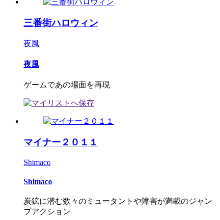
三番街ハロウィン
夜風
夜風
ゲームであの場面を再現
マイナー２０１１
Shimaco
Shimaco
炭鉱に潜む数々のミュータントや障害が満載のジャン
プアクション