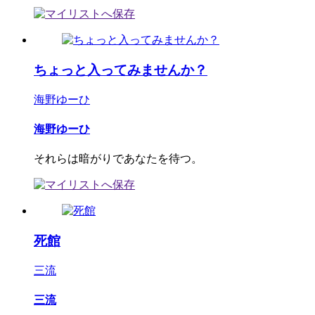
ちょっと入ってみませんか？
海野ゆーひ
海野ゆーひ
それらは暗がりであなたを待つ。
死館
三流
三流