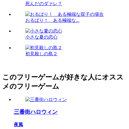
死んだのダァレ？
おるばり！ ある極端な...
小さな夏の恋心
初見殺しの島２
このフリーゲームが好きな人にオスス
メのフリーゲーム
三番街ハロウィン
夜風