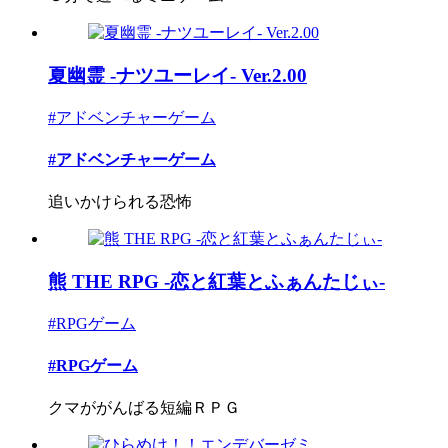
夏幽霊 -ナツユーレイ- Ver.2.00
#アドベンチャーゲーム
#アドベンチャーゲーム
追いかけられる恐怖
熊 THE RPG -恋と紅葉とふぁんたじぃ-
#RPGゲーム
#RPGゲーム
クマががんばる短編ＲＰＧ