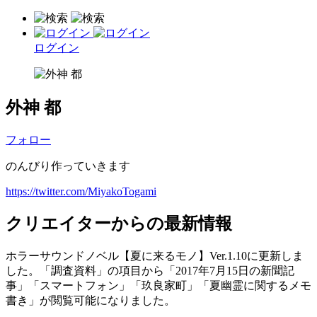
ログイン
外神 都
フォロー
のんびり作っていきます
https://twitter.com/MiyakoTogami
クリエイターからの最新情報
ホラーサウンドノベル【夏に来るモノ】Ver.1.10に更新しま
した。「調査資料」の項目から「2017年7月15日の新聞記
事」「スマートフォン」「玖良家町」「夏幽霊に関するメモ
書き」が閲覧可能になりました。