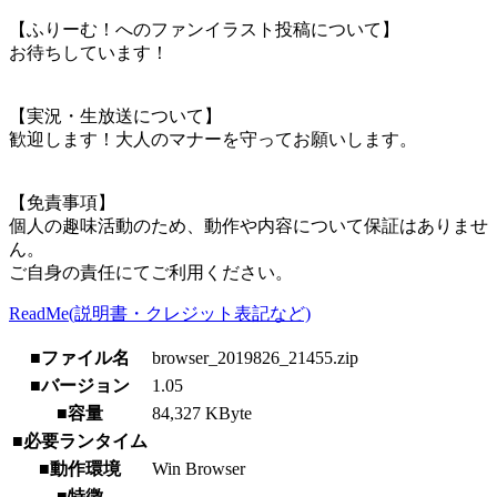
【ふりーむ！へのファンイラスト投稿について】
お待ちしています！
【実況・生放送について】
歓迎します！大人のマナーを守ってお願いします。
【免責事項】
個人の趣味活動のため、動作や内容について保証はありませ
ん。
ご自身の責任にてご利用ください。
ReadMe(説明書・クレジット表記など)
■ファイル名
browser_2019826_21455.zip
■バージョン
1.05
■容量
84,327 KByte
■必要ランタイム
■動作環境
Win Browser
■特徴