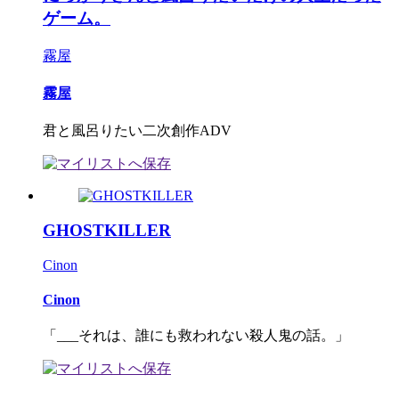
ゲーム。
霧屋
霧屋
君と風呂りたい二次創作ADV
GHOSTKILLER
Cinon
Cinon
「___それは、誰にも救われない殺人鬼の話。」