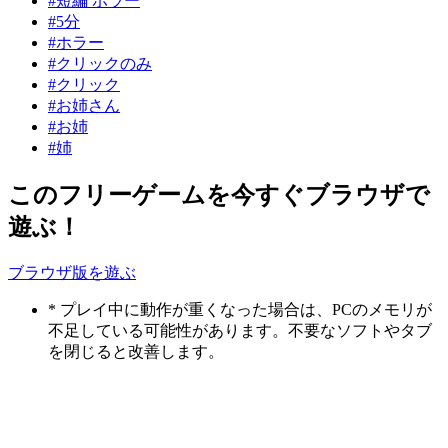
#短編 ホラー
#5分
#ホラー
#クリックのみ
#クリック
#お姉さん
#お姉
#姉
このフリーゲームを今すぐブラウザで
遊ぶ！
ブラウザ版を遊ぶ
* プレイ中に動作が重くなった場合は、PCのメモリが
不足している可能性があります。不要なソフトやタブ
を閉じると改善します。