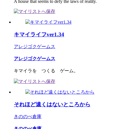
A house that seems to defy the laws of reality.
キマイライフver1.34
アレジゴクゲームス
アレジゴクゲームス
キマイラを つくる ゲーム。
それほど遠くはないところから
きののべ倉庫
きののべ倉庫