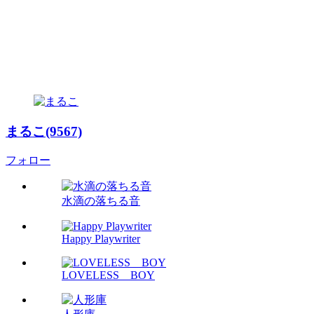
まるこ(9567)
フォロー
水滴の落ちる音
Happy Playwriter
LOVELESS BOY