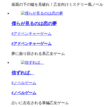
仮面の下の嘘を見破れ！乙女向けミステリー風ノベル
僕らが見るのは恋の夢
#アドベンチャーゲーム
#アドベンチャーゲーム
夢に振り回される系乙女ゲーム
信ずれば、
#ノベルゲーム
#ノベルゲーム
占いに左右される掌編乙女ゲーム