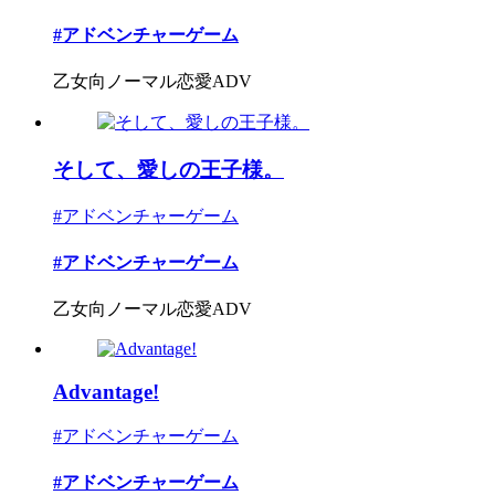
#アドベンチャーゲーム
乙女向ノーマル恋愛ADV
そして、愛しの王子様。
#アドベンチャーゲーム
#アドベンチャーゲーム
乙女向ノーマル恋愛ADV
Advantage!
#アドベンチャーゲーム
#アドベンチャーゲーム