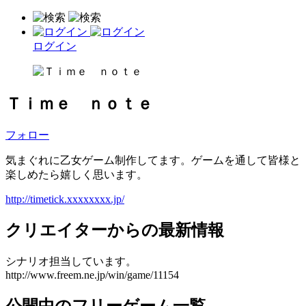
ログイン
Ｔｉｍｅ ｎｏｔｅ
フォロー
気まぐれに乙女ゲーム制作してます。ゲームを通して皆様と
楽しめたら嬉しく思います。
http://timetick.xxxxxxxx.jp/
クリエイターからの最新情報
シナリオ担当しています。
http://www.freem.ne.jp/win/game/11154
公開中のフリーゲーム一覧