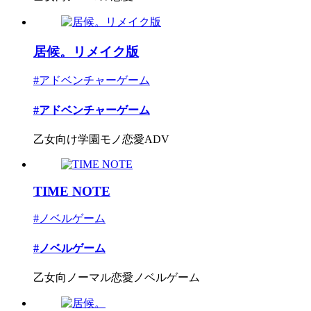
居候。リメイク版
#アドベンチャーゲーム
#アドベンチャーゲーム
乙女向け学園モノ恋愛ADV
TIME NOTE
#ノベルゲーム
#ノベルゲーム
乙女向ノーマル恋愛ノベルゲーム