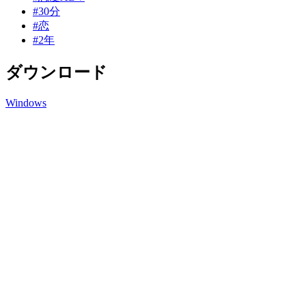
#30分
#恋
#2年
ダウンロード
Windows