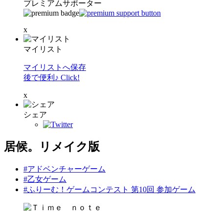
プレミアムサポーター
x
マイリスト
マイリストへ保存
後で便利♪ Click!
x
シェア
居候。リメイク版
#アドベンチャーゲーム
#乙女ゲーム
#ふりーむ！ゲームコンテスト 第10回 参加ゲーム