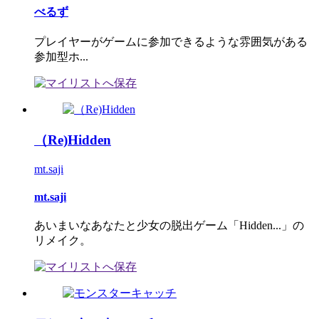
べるず
プレイヤーがゲームに参加できるような雰囲気がある
参加型ホ...
（Re)Hidden
mt.saji
mt.saji
あいまいなあなたと少女の脱出ゲーム「Hidden...」の
リメイク。