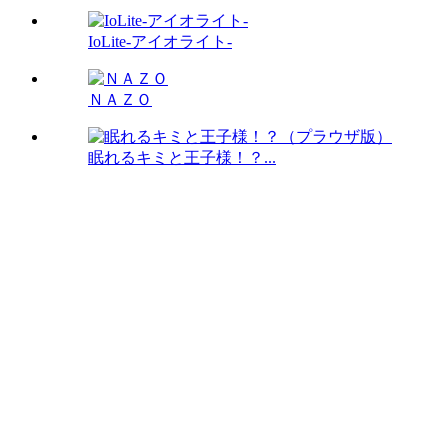
IoLite-アイオライト-
ＮＡＺＯ
眠れるキミと王子様！？...