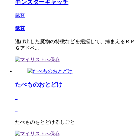
モンスターキャッチ
武尊
武尊
逃げ出した魔物の特徴などを把握して、捕まえるＲＰ
Ｇアドベ...
たべものおとどけ
_
_
たべものをとどけるしごと