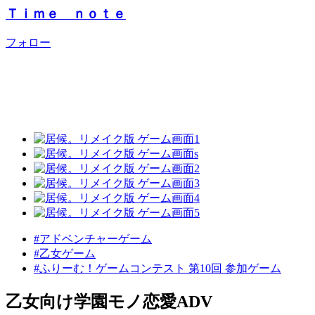
Ｔｉｍｅ ｎｏｔｅ
フォロー
#アドベンチャーゲーム
#乙女ゲーム
#ふりーむ！ゲームコンテスト 第10回 参加ゲーム
乙女向け学園モノ恋愛ADV