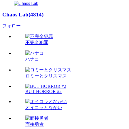
Chaos Lab(4814)
フォロー
不完全犯罪
ハナコ
ロミーとクリスマス
BUT HORROR #2
オイコラとなかい
面接勇者