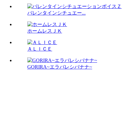
バレンタインシチュエー...
ホームレスＪＫ
ＡＬＩＣＥ
GORIRA~エラバレシバナナ~