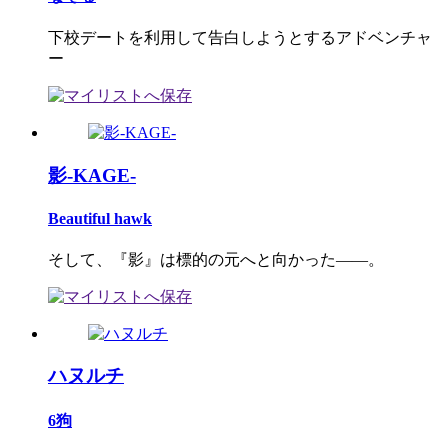
下校デートを利用して告白しようとするアドベンチャ
ー
影-KAGE-
Beautiful hawk
そして、『影』は標的の元へと向かった――。
ハヌルチ
6狗