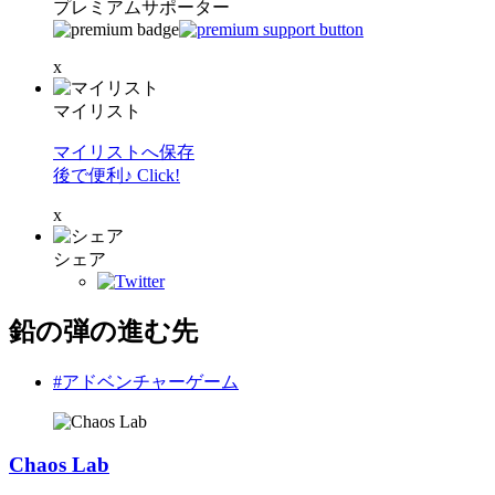
プレミアムサポーター
x
マイリスト
マイリストへ保存
後で便利♪ Click!
x
シェア
鉛の弾の進む先
#アドベンチャーゲーム
Chaos Lab