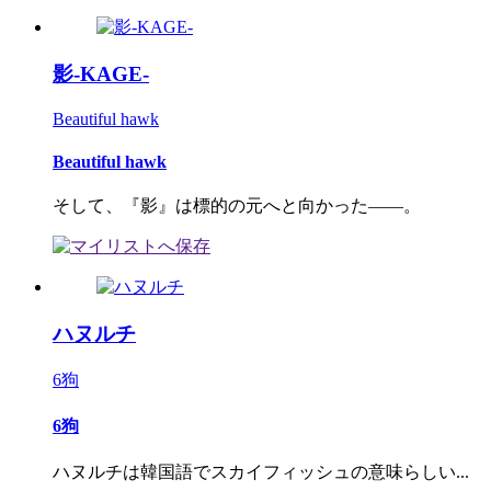
影-KAGE-
Beautiful hawk
Beautiful hawk
そして、『影』は標的の元へと向かった――。
ハヌルチ
6狗
6狗
ハヌルチは韓国語でスカイフィッシュの意味らしい...