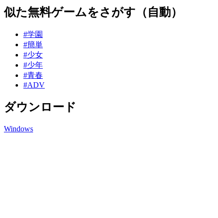
似た無料ゲームをさがす（自動）
#学園
#簡単
#少女
#少年
#青春
#ADV
ダウンロード
Windows