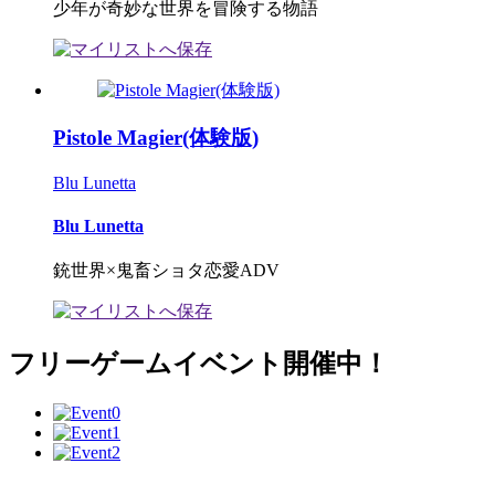
少年が奇妙な世界を冒険する物語
Pistole Magier(体験版)
Blu Lunetta
Blu Lunetta
銃世界×鬼畜ショタ恋愛ADV
フリーゲームイベント開催中！