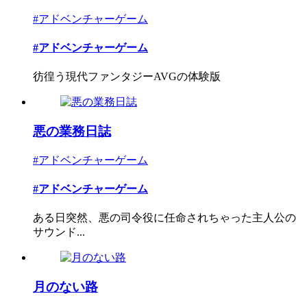
#アドベンチャーゲーム
#アドベンチャーゲーム
彷徨う現代ファンタジーAVGの体験版
悪の業務日誌
#アドベンチャーゲーム
#アドベンチャーゲーム
ある日突然、悪の司令役に任命されちゃった主人公の
サウンド...
月のない路