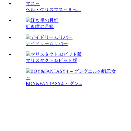
ヘル・クリスマス～まっ...
紅き瞳の月姫
デイドリームリバー
マリスタクト32ビット版
BOY&FANTASY4 ～グン...