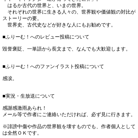
はるか古代の世界と、いまの世界。
それぞれの世界に生きる人々の、世界観や価値観の対比が
ストーリーの要。
世界史、古代史などが好きな人にもお勧めです。
■ふりーむ！へのレビュー投稿について
毀誉褒貶、一単語から長文まで、なんでも大歓迎します。
■ふりーむ！へのファンイラスト投稿について
感涙。
■実況・生放送について
感謝感激雨あられ！
メール等で作者にご連絡いただければ、必ず見に行きます。
※誹謗中傷や作品の世界観を壊すものでも、作者個人として
は全然ＯＫです。