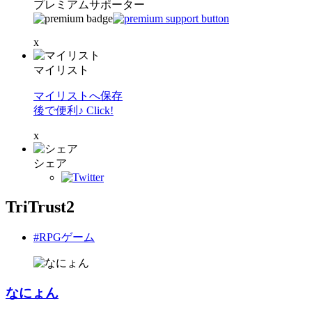
プレミアムサポーター
x
マイリスト
マイリストへ保存
後で便利♪ Click!
x
シェア
TriTrust2
#RPGゲーム
なにょん