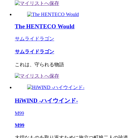
The HENTECO Would
サムライドラゴン
サムライドラゴン
これは、守られる物語
HiWIND -ハイウインド-
M99
M99
大切なものを取り返すために旅立つ町娘二人の珍道