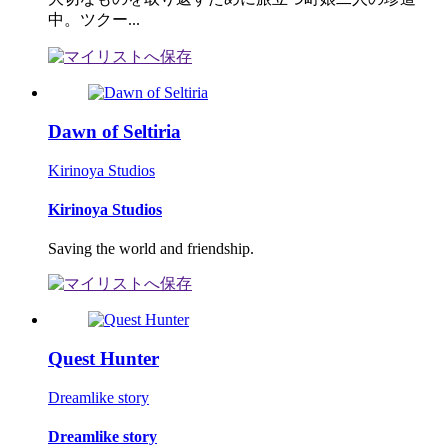
中。ツクー...
Dawn of Seltiria
Kirinoya Studios
Kirinoya Studios
Saving the world and friendship.
Quest Hunter
Dreamlike story
Dreamlike story