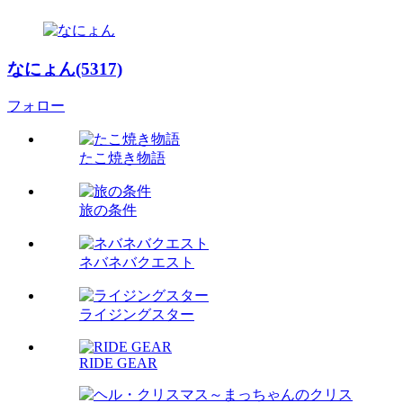
なにょん(5317)
フォロー
たこ焼き物語
旅の条件
ネバネバクエスト
ライジングスター
RIDE GEAR