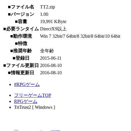
■ファイル名
TT2.zip
■バージョン
1.00
■容量
19,991 KByte
■必要ランタイム
DirectX9以上
■動作環境
Win 7 32bit/7 64bit/8 32bit/8 64bit/10 64bit
■特徴
■推奨年齢
全年齢
■登録日
2015-06-11
■ファイル更新日
2016-08-10
■情報更新日
2016-08-10
#RPGゲーム
フリーゲームTOP
RPGゲーム
TriTrust2 [ Windows ]