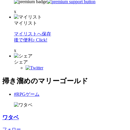
x
マイリスト
マイリストへ保存
後で便利♪ Click!
x
シェア
掃き溜めのマリーゴールド
#RPGゲーム
ワタベ
フォロー