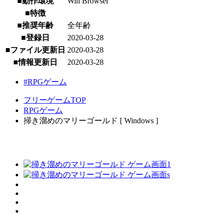
■動作環境
Win Browser
■特徴
■推奨年齢
全年齢
■登録日
2020-03-28
■ファイル更新日
2020-03-28
■情報更新日
2020-03-28
#RPGゲーム
フリーゲームTOP
RPGゲーム
掃き溜めのマリーゴールド [ Windows ]