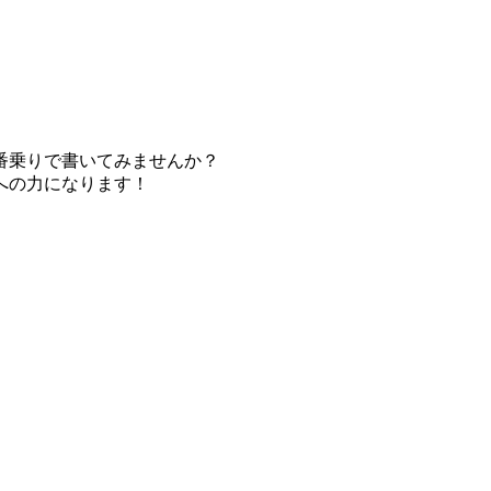
番乗りで書いてみませんか？
への力になります！