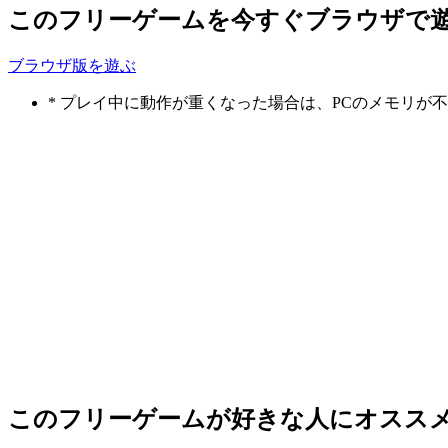
このフリーゲームを今すぐブラウザで
ブラウザ版を遊ぶ
* プレイ中に動作が重くなった場合は、PCのメモリ
このフリーゲームが好きな人にオスス