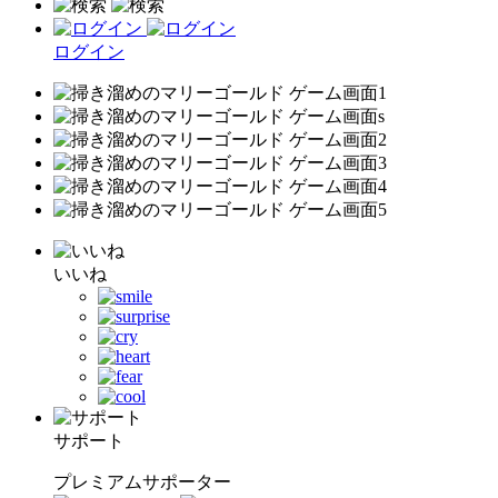
ログイン
いいね
サポート
プレミアムサポーター