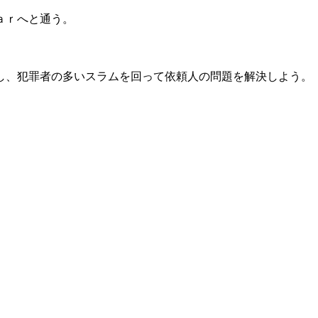
ａｒへと通う。
し、犯罪者の多いスラムを回って依頼人の問題を解決しよう。