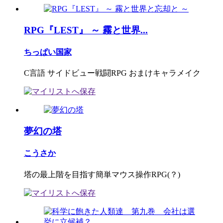
RPG『LEST』 ～ 霧と世界...
ちっぱい国家
C言語 サイドビュー戦闘RPG おまけキャラメイク
夢幻の塔
こうさか
塔の最上階を目指す簡単マウス操作RPG(？)