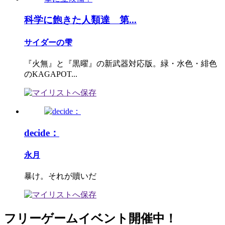
科学に飽きた人類達 第...
サイダーの雫
『火無』と『黒曜』の新武器対応版。緑・水色・緋色
のKAGAPOT...
decide：
永月
暴け。それが贖いだ
フリーゲームイベント開催中！