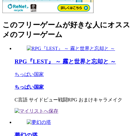
このフリーゲームが好きな人にオスス
メのフリーゲーム
RPG『LEST』 ～ 霧と世界と忘却と ～
ちっぱい国家
ちっぱい国家
C言語 サイドビュー戦闘RPG おまけキャラメイク
夢幻の塔