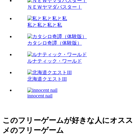
ＮＥＷヤマダバスターⅠ
私と私と私と私
カタシロ奇譚（体験版）
ルナティック・ワールド
北海道クエストIII
innocent nail
このフリーゲームが好きな人にオスス
メのフリーゲーム