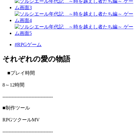
#RPGゲーム
それぞれの愛の物語
■プレイ時間
8～12時間
---------------------------------
■制作ツール
RPGツクールMV
---------------------------------