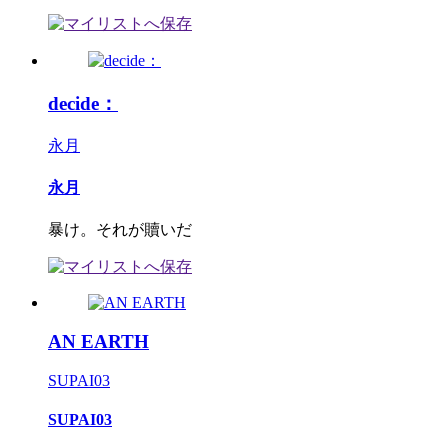
decide：
永月
永月
暴け。それが贖いだ
AN EARTH
SUPAI03
SUPAI03