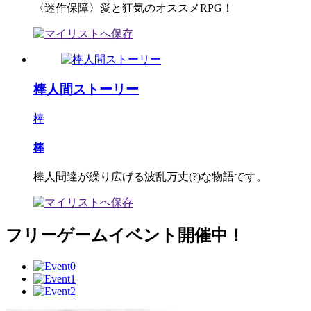
〈迷作保障〉愛と狂気のオススメRPG！
棒人間ストーリー
棒
棒
棒人間達が繰り広げる波乱万丈(?)な物語です。
フリーゲームイベント開催中！