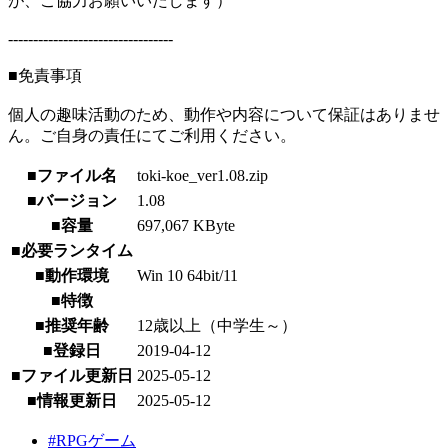
が、ご協力お願いいたします）
---------------------------------
■免責事項
個人の趣味活動のため、動作や内容について保証はありませ
ん。ご自身の責任にてご利用ください。
■ファイル名
toki-koe_ver1.08.zip
■バージョン
1.08
■容量
697,067 KByte
■必要ランタイム
■動作環境
Win 10 64bit/11
■特徴
■推奨年齢
12歳以上（中学生～）
■登録日
2019-04-12
■ファイル更新日
2025-05-12
■情報更新日
2025-05-12
#RPGゲーム