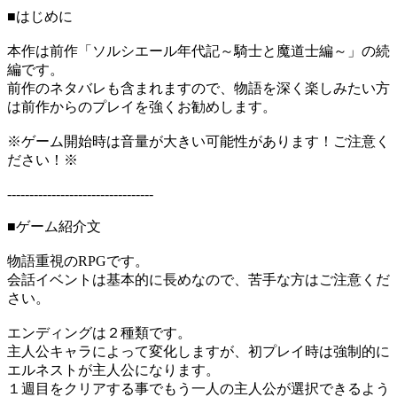
■はじめに
本作は前作「ソルシエール年代記～騎士と魔道士編～」の続
編です。
前作のネタバレも含まれますので、物語を深く楽しみたい方
は前作からのプレイを強くお勧めします。
※ゲーム開始時は音量が大きい可能性があります！ご注意く
ださい！※
---------------------------------
■ゲーム紹介文
物語重視のRPGです。
会話イベントは基本的に長めなので、苦手な方はご注意くだ
さい。
エンディングは２種類です。
主人公キャラによって変化しますが、初プレイ時は強制的に
エルネストが主人公になります。
１週目をクリアする事でもう一人の主人公が選択できるよう