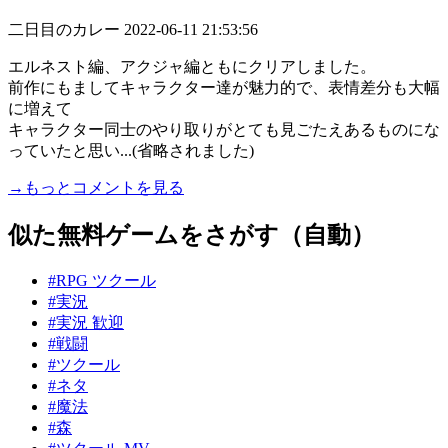
二日目のカレー
2022-06-11 21:53:56
エルネスト編、アクジャ編ともにクリアしました。
前作にもましてキャラクター達が魅力的で、表情差分も大幅
に増えて
キャラクター同士のやり取りがとても見ごたえあるものにな
っていたと思い...(省略されました)
→もっとコメントを見る
似た無料ゲームをさがす（自動）
#RPG ツクール
#実況
#実況 歓迎
#戦闘
#ツクール
#ネタ
#魔法
#森