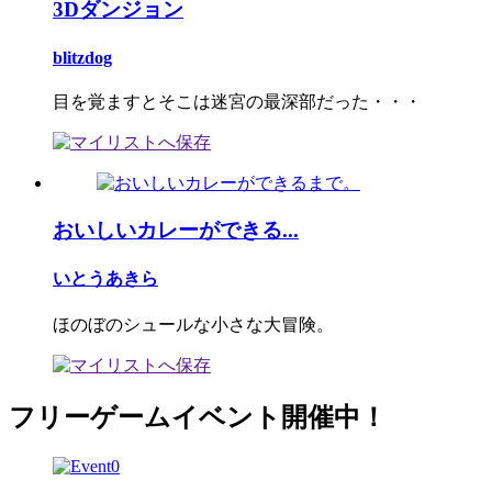
3Dダンジョン
blitzdog
目を覚ますとそこは迷宮の最深部だった・・・
おいしいカレーができる...
いとうあきら
ほのぼのシュールな小さな大冒険。
フリーゲームイベント開催中！