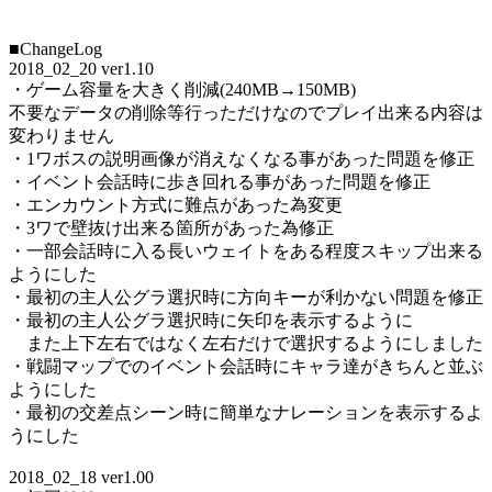
■ChangeLog
2018_02_20 ver1.10
・ゲーム容量を大きく削減(240MB→150MB)
不要なデータの削除等行っただけなのでプレイ出来る内容は
変わりません
・1ワボスの説明画像が消えなくなる事があった問題を修正
・イベント会話時に歩き回れる事があった問題を修正
・エンカウント方式に難点があった為変更
・3ワで壁抜け出来る箇所があった為修正
・一部会話時に入る長いウェイトをある程度スキップ出来る
ようにした
・最初の主人公グラ選択時に方向キーが利かない問題を修正
・最初の主人公グラ選択時に矢印を表示するように
また上下左右ではなく左右だけで選択するようにしました
・戦闘マップでのイベント会話時にキャラ達がきちんと並ぶ
ようにした
・最初の交差点シーン時に簡単なナレーションを表示するよ
うにした
2018_02_18 ver1.00