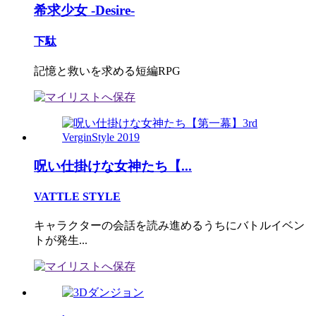
希求少女 -Desire-
下駄
記憶と救いを求める短編RPG
呪い仕掛けな女神たち【...
VATTLE STYLE
キャラクターの会話を読み進めるうちにバトルイベン
トが発生...