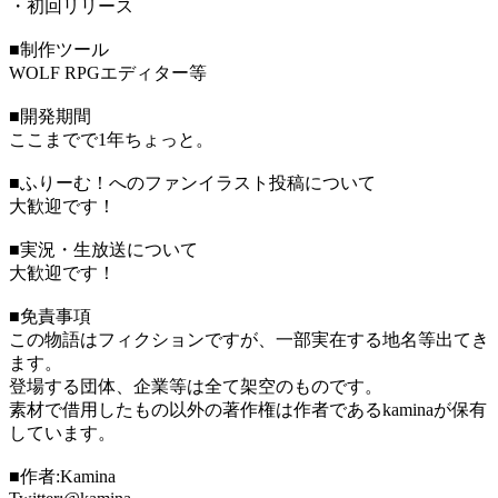
・初回リリース
■制作ツール
WOLF RPGエディター等
■開発期間
ここまでで1年ちょっと。
■ふりーむ！へのファンイラスト投稿について
大歓迎です！
■実況・生放送について
大歓迎です！
■免責事項
この物語はフィクションですが、一部実在する地名等出てき
ます。
登場する団体、企業等は全て架空のものです。
素材で借用したもの以外の著作権は作者であるkaminaが保有
しています。
■作者:Kamina