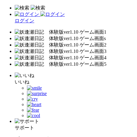
ログイン
いいね
サポート