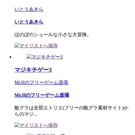
いとうあきら
いとうあきら
ほのぼのシュールな小さな大冒険。
マジキチゲー3
Mr.Hのフリーゲーム道場
Mr.Hのフリーゲーム道場
敵グラは全部エトリエ(フリーの敵グラ素材サイト)か
らのマジ...