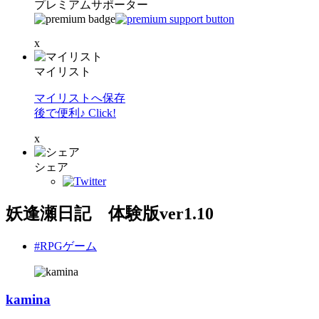
プレミアムサポーター
x
マイリスト
マイリストへ保存
後で便利♪ Click!
x
シェア
妖逢瀬日記 体験版ver1.10
#RPGゲーム
kamina