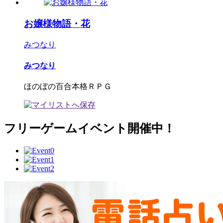
お嬢様物語・花
みつなり
みつなり
ほのぼの百合本格ＲＰＧ
フリーゲームイベント開催中！