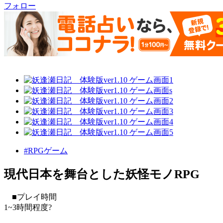
フォロー
#RPGゲーム
現代日本を舞台とした妖怪モノRPG
■プレイ時間
1~3時間程度?