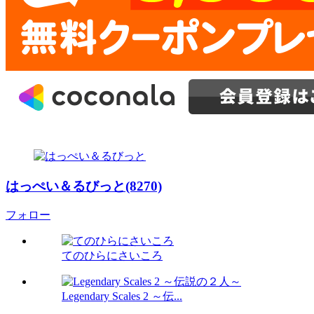
はっぺい＆るびっと(8270)
フォロー
てのひらにさいころ
Legendary Scales 2 ～伝...