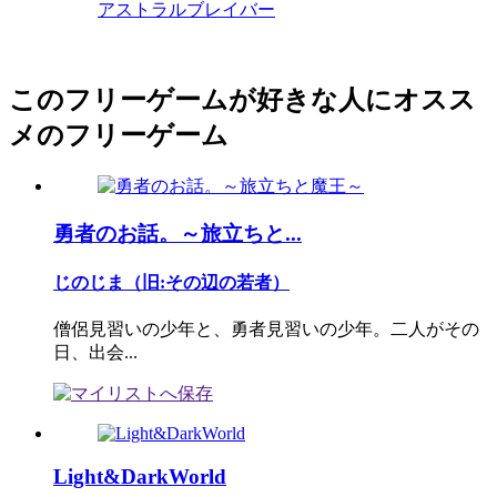
アストラルブレイバー
このフリーゲームが好きな人にオスス
メのフリーゲーム
勇者のお話。～旅立ちと...
じのじま（旧:その辺の若者）
僧侶見習いの少年と、勇者見習いの少年。二人がその
日、出会...
Light&DarkWorld