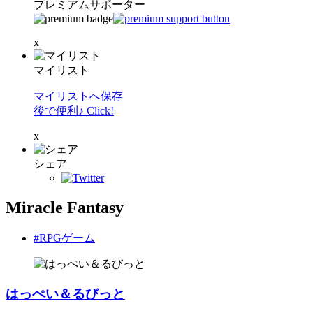
プレミアムサポーター
x
マイリスト
マイリストへ保存
後で便利♪ Click!
x
シェア
Miracle Fantasy
#RPGゲーム
はっぺい＆るびっと