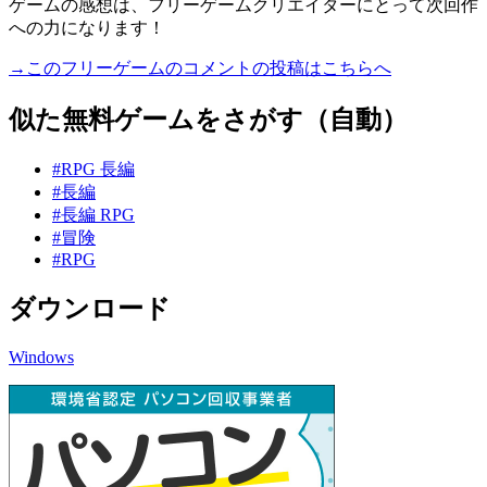
ゲームの感想は、フリーゲームクリエイターにとって次回作
への力になります！
→このフリーゲームのコメントの投稿はこちらへ
似た無料ゲームをさがす（自動）
#RPG 長編
#長編
#長編 RPG
#冒険
#RPG
ダウンロード
Windows