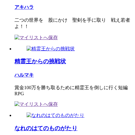
アキハラ
二つの世界を 股にかけ 聖剣を手に取り 戦え若者
よ！！
精霊王からの挑戦状
ハルマキ
賞金100万を勝ち取るために精霊王を倒しに行く短編
RPG
なれのはてのものがたり