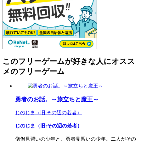
このフリーゲームが好きな人にオスス
メのフリーゲーム
勇者のお話。～旅立ちと魔王～
じのじま（旧:その辺の若者）
じのじま（旧:その辺の若者）
僧侶見習いの少年と、勇者見習いの少年。二人がその