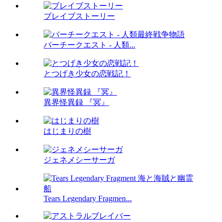
ブレイブストーリー
バーチークエスト - 人類...
とつげき少女の恋戦記！
異界怪異録 『冥』
はじまりの樹
ジェネメシーサーガ
Tears Legendary Fragmen...