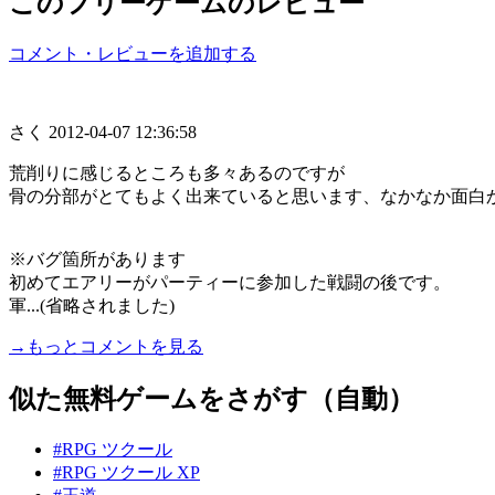
このフリーゲームのレビュー
コメント・レビューを追加する
さく
2012-04-07 12:36:58
荒削りに感じるところも多々あるのですが
骨の分部がとてもよく出来ていると思います、なかなか面白
※バグ箇所があります
初めてエアリーがパーティーに参加した戦闘の後です。
軍...(省略されました)
→もっとコメントを見る
似た無料ゲームをさがす（自動）
#RPG ツクール
#RPG ツクール XP