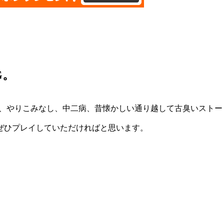
G。
やりこみなし、中二病、昔懐かしい通り越して古臭いストーリーe
ぜひプレイしていただければと思います。