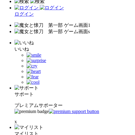
ログイン
いいね
サポート
プレミアムサポーター
x
マイリスト