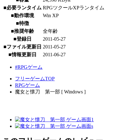
■必要ランタイム
RPGツクールXPランタイム
■動作環境
Win XP
■特徴
■推奨年齢
全年齢
■登録日
2011-05-27
■ファイル更新日
2011-05-27
■情報更新日
2011-06-27
#RPGゲーム
フリーゲームTOP
RPGゲーム
魔女と懐刀 第一部 [ Windows ]