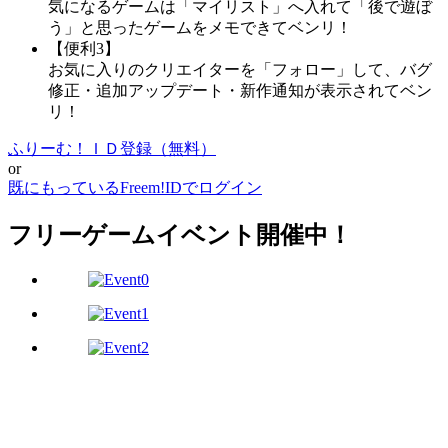
気になるゲームは「マイリスト」へ入れて「後で遊ぼ
う」と思ったゲームをメモできてベンリ！
【便利3】
お気に入りのクリエイターを「フォロー」して、バグ
修正・追加アップデート・新作通知が表示されてベン
リ！
ふりーむ！ＩＤ登録（無料）
or
既にもっているFreem!IDでログイン
フリーゲームイベント開催中！