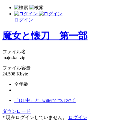
ログイン
魔女と懐刀 第一部
ファイル名
majo-kai.zip
ファイル容量
24,598 Kbyte
全年齢
「DL中」とTwitterでつぶやく
ダウンロード
* 現在ログインしていません。
ログイン