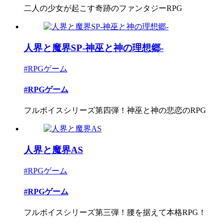
二人の少女が起こす奇跡のファンタジーRPG
人界と魔界SP-神巫と神の理想郷-
#RPGゲーム
#RPGゲーム
フルボイスシリーズ第四弾！神巫と神の悲恋のRPG
人界と魔界AS
#RPGゲーム
#RPGゲーム
フルボイスシリーズ第三弾！腰を据えて本格RPG！