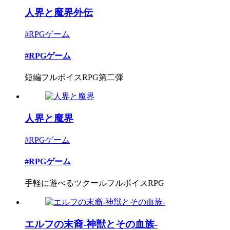
人界と魔界外伝
#RPGゲーム
#RPGゲーム
短編フルボイスRPG第二弾
人界と魔界
#RPGゲーム
#RPGゲーム
手軽に遊べるツクールフルボイスRPG
エルフの末裔-神獣とその血族-