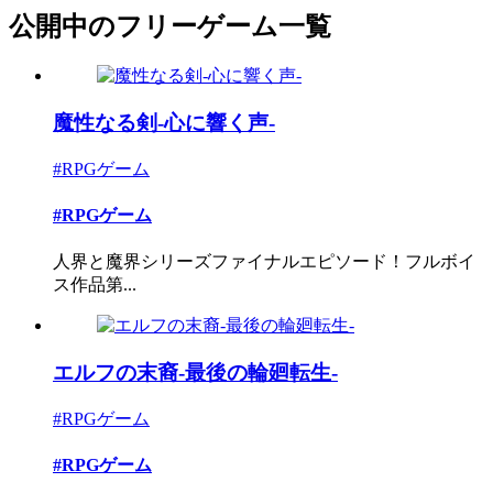
公開中のフリーゲーム一覧
魔性なる剣-心に響く声-
#RPGゲーム
#RPGゲーム
人界と魔界シリーズファイナルエピソード！フルボイ
ス作品第...
エルフの末裔-最後の輪廻転生-
#RPGゲーム
#RPGゲーム