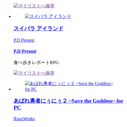
スイパラ アイランド
P.D Present
P.D Present
食べ歩きレポートRPG
あばれ勇者にぅにぅ２ ~Save the Goddess~ for
PC
RuuzWorks