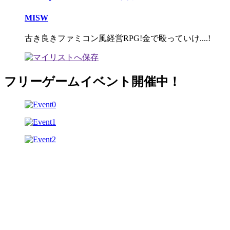
MISW
古き良きファミコン風経営RPG!金で殴っていけ....!
フリーゲームイベント開催中！