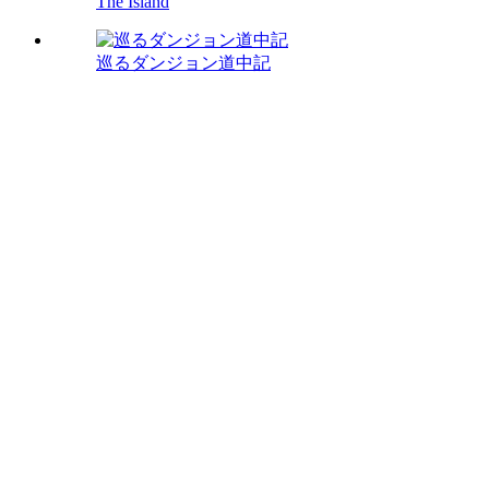
The Island
巡るダンジョン道中記