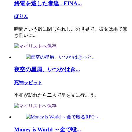
終電を逃した者達 - FINA...
ほりん
時間という殻に閉じられしこの世界で、彼女は果て無
き闘いに...
夜空の星屑、いつかはき...
死神ラビット
平和が訪れたら二人で星を見に行こう。
Money is World ～金で殴...