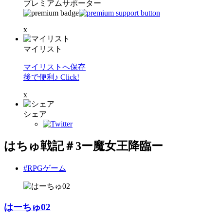
プレミアムサポーター
x
マイリスト
マイリストへ保存
後で便利♪ Click!
x
シェア
はちゅ戦記＃3ー魔女王降臨ー
#RPGゲーム
はーちゅ02