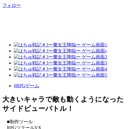
フォロー
#RPGゲーム
大きいキャラで敵も動くようになった
サイドビューバトル！
■制作ツール
RPGツクールVX