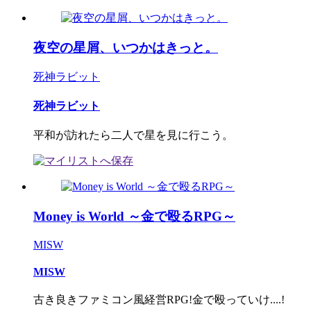
夜空の星屑、いつかはきっと。
死神ラビット
死神ラビット
平和が訪れたら二人で星を見に行こう。
Money is World ～金で殴るRPG～
MISW
MISW
古き良きファミコン風経営RPG!金で殴っていけ....!