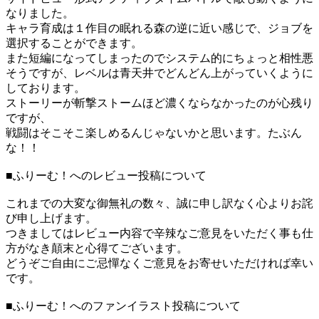
なりました。
キャラ育成は１作目の眠れる森の逆に近い感じで、ジョブを
選択することができます。
また短編になってしまったのでシステム的にちょっと相性悪
そうですが、レベルは青天井でどんどん上がっていくように
しております。
ストーリーが斬撃ストームほど濃くならなかったのが心残り
ですが、
戦闘はそこそこ楽しめるんじゃないかと思います。たぶん
な！！
■ふりーむ！へのレビュー投稿について
これまでの大変な御無礼の数々、誠に申し訳なく心よりお詫
び申し上げます。
つきましてはレビュー内容で辛辣なご意見をいただく事も仕
方がなき顛末と心得てございます。
どうぞご自由にご忌憚なくご意見をお寄せいただければ幸い
です。
■ふりーむ！へのファンイラスト投稿について