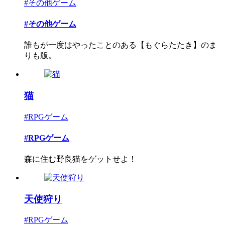
#その他ゲーム
#その他ゲーム
誰もが一度はやったことのある【もぐらたたき】のま
りも版。
猫
#RPGゲーム
#RPGゲーム
森に住む野良猫をゲットせよ！
天使狩り
#RPGゲーム