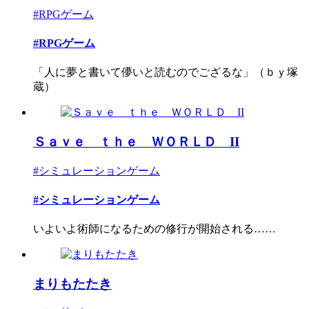
#RPGゲーム
#RPGゲーム
「人に夢と書いて儚いと読むのでござるな」（ｂｙ塚
蔵）
Ｓａｖｅ ｔｈｅ ＷＯＲＬＤ II
#シミュレーションゲーム
#シミュレーションゲーム
いよいよ術師になるための修行が開始される……
まりもたたき