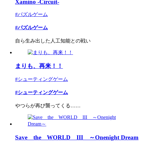
Xamino -Circuit-
#パズルゲーム
#パズルゲーム
自ら生み出した人工知能との戦い
まりも、再来！！
#シューティングゲーム
#シューティングゲーム
やつらが再び襲ってくる……
Save the WORLD III ～Onenight Dream