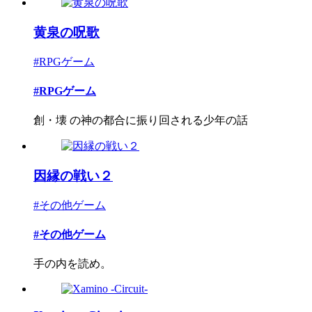
黄泉の呪歌
#RPGゲーム
#RPGゲーム
創・壊 の神の都合に振り回される少年の話
因縁の戦い２
#その他ゲーム
#その他ゲーム
手の内を読め。