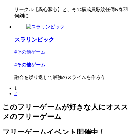
サークル【異心澱心】と、その構成員彩紋任伺&春羽
伺剣に...
スラリンピック
#その他ゲーム
#その他ゲーム
融合を繰り返して最強のスライムを作ろう
1
2
このフリーゲームが好きな人にオスス
メのフリーゲーム
フリーゲームイベント開催中！