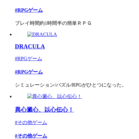
#RPGゲーム
プレイ時間約1時間半の簡単ＲＰＧ
DRACULA
#RPGゲーム
#RPGゲーム
シミュレーション/パズル/RPGがひとつになった。
異心澱心、以心伝心！
#その他ゲーム
#その他ゲーム