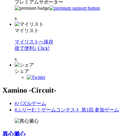
プレミアムサポーター
x
マイリスト
マイリストへ保存
後で便利♪ Click!
x
シェア
Xamino -Circuit-
#パズルゲーム
#ふりーむ！ゲームコンテスト 第1回 参加ゲーム
異心澱心