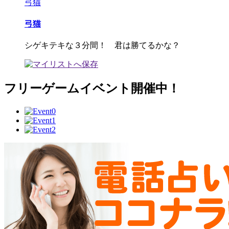
弓猫
弓猫
シゲキテキな３分間！ 君は勝てるかな？
フリーゲームイベント開催中！