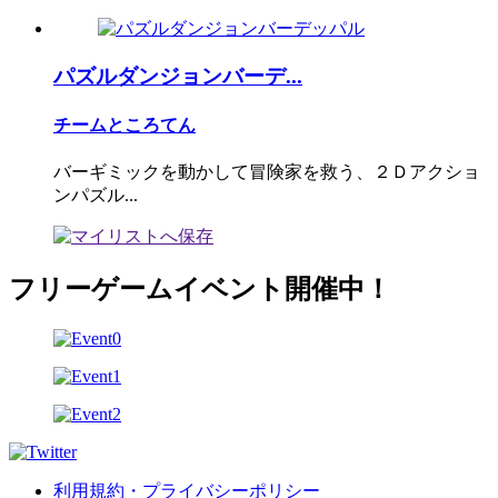
パズルダンジョンバーデ...
チームところてん
バーギミックを動かして冒険家を救う、２Ｄアクショ
ンパズル...
フリーゲームイベント開催中！
利用規約・プライバシーポリシー