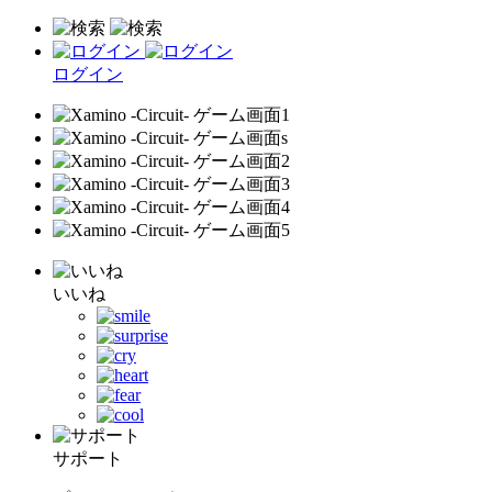
ログイン
いいね
サポート