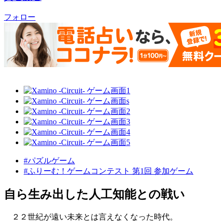
フォロー
#パズルゲーム
#ふりーむ！ゲームコンテスト 第1回 参加ゲーム
自ら生み出した人工知能との戦い
２２世紀が遠い未来とは言えなくなった時代。