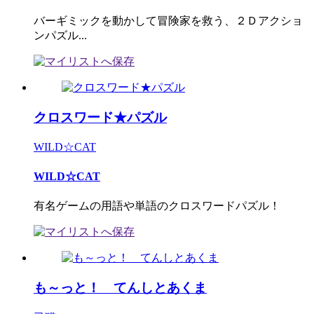
バーギミックを動かして冒険家を救う、２Ｄアクショ
ンパズル...
クロスワード★パズル
WILD☆CAT
WILD☆CAT
有名ゲームの用語や単語のクロスワードパズル！
も～っと！ てんしとあくま