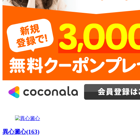
異心澱心(163)