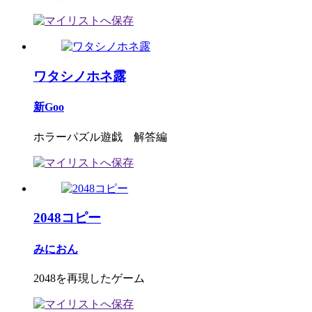
ワタシノホネ露
新Goo
ホラーパズル遊戯 解答編
2048コピー
みにおん
2048を再現したゲーム