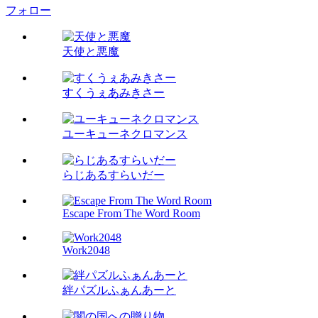
フォロー
天使と悪魔
すくうぇあみきさー
ユーキューネクロマンス
らじあるすらいだー
Escape From The Word Room
Work2048
絆パズルふぁんあーと