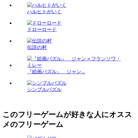
ハルヒトがいく
ドローロード
伝説の村
『絵画パズル』 ジャン...
シンプルパズル
このフリーゲームが好きな人にオスス
メのフリーゲーム