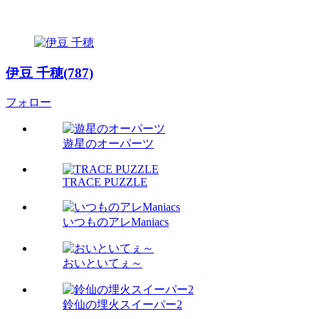
伊豆 千穂(787)
フォロー
遊星のオーパーツ
TRACE PUZZLE
いつものアレManiacs
おいといてぇ～
鈴仙の埋火スイーパー2