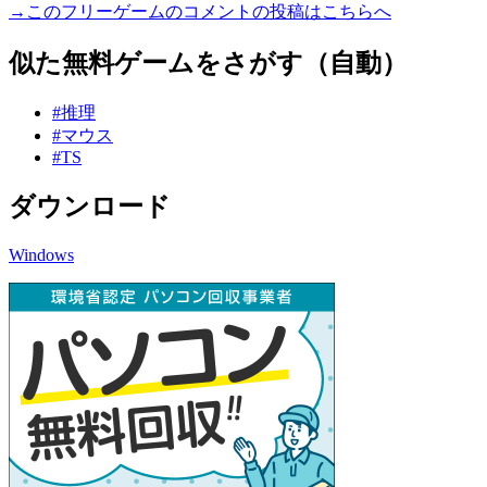
→このフリーゲームのコメントの投稿はこちらへ
似た無料ゲームをさがす（自動）
#推理
#マウス
#TS
ダウンロード
Windows