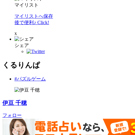
マイリスト
マイリストへ保存
後で便利♪ Click!
x
シェア
くるりんぱ
#パズルゲーム
伊豆 千穂
フォロー