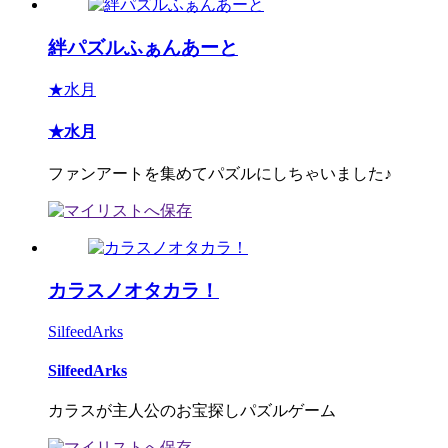
絆パズルふぁんあーと
★水月
★水月
ファンアートを集めてパズルにしちゃいました♪
カラスノオタカラ！
SilfeedArks
SilfeedArks
カラスが主人公のお宝探しパズルゲーム