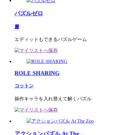
パズルゼロ
慶
エディットもできるパズルゲーム
ROLE SHARING
コットン
操作キャラを入れ替えて解くパズル
アクションパズル At The...