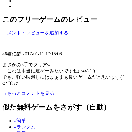
このフリーゲームのレビュー
コメント・レビューを追加する
46猫伯爵
2017-01-11 17:15:06
まさかの3手でクリアw
…これは本当に運ゲーみたいですね(´^ω^｀)
でも、軽い暇潰しにはまぁまぁ良いゲームだと思います(｀･
ω･´)ｷﾘｯ
→もっとコメントを見る
似た無料ゲームをさがす（自動）
#簡単
#ランダム