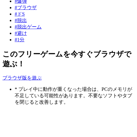
#爆弾
#ブラウザ
#ドS
#脱出
#脱出ゲーム
#避け
#1分
このフリーゲームを今すぐブラウザで
遊ぶ！
ブラウザ版を遊ぶ
* プレイ中に動作が重くなった場合は、PCのメモリが
不足している可能性があります。不要なソフトやタブ
を閉じると改善します。