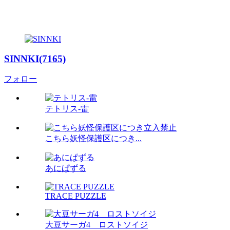
SINNKI(7165)
フォロー
テトリス-雷
こちら妖怪保護区につき...
あにぱずる
TRACE PUZZLE
大豆サーガ4 ロストソイジ