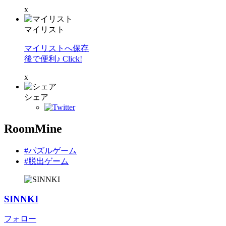
x
マイリスト
マイリストへ保存
後で便利♪ Click!
x
シェア
RoomMine
#パズルゲーム
#脱出ゲーム
SINNKI
フォロー