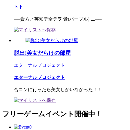
トト
──貴方ノ英知デ全テヲ 紫(パープル) ニ──
脱出!美女だらけの部屋
エターナルプロジェクト
エターナルプロジェクト
合コンに行ったら美女しかいなかった！！
フリーゲームイベント開催中！