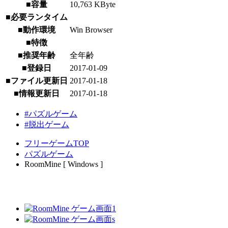
■容量
10,763 KByte
■必要ランタイム
■動作環境
Win Browser
■特徴
■推奨年齢
全年齢
■登録日
2017-01-09
■ファイル更新日
2017-01-18
■情報更新日
2017-01-18
#パズルゲーム
#脱出ゲーム
フリーゲームTOP
パズルゲーム
RoomMine [ Windows ]