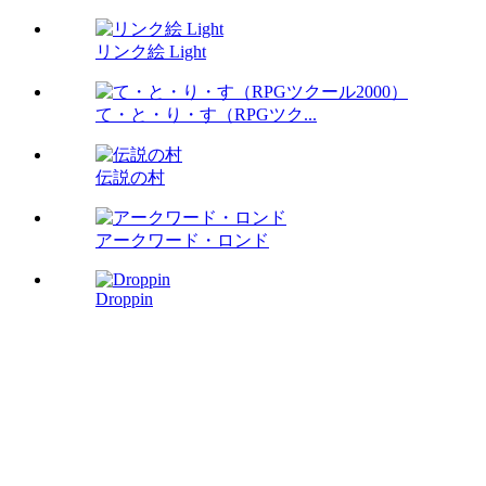
リンク絵 Light
て・と・り・す（RPGツク...
伝説の村
アークワード・ロンド
Droppin