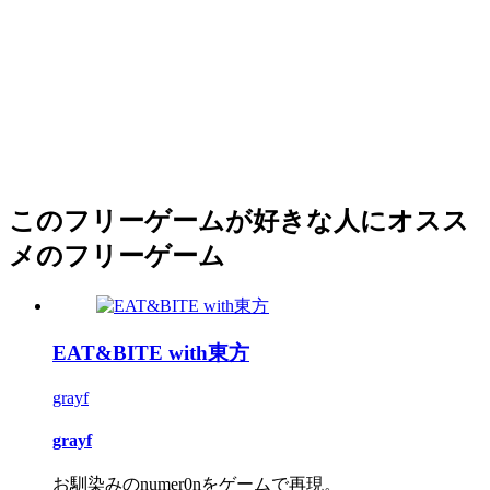
このフリーゲームが好きな人にオスス
メのフリーゲーム
EAT&BITE with東方
grayf
grayf
お馴染みのnumer0nをゲームで再現。