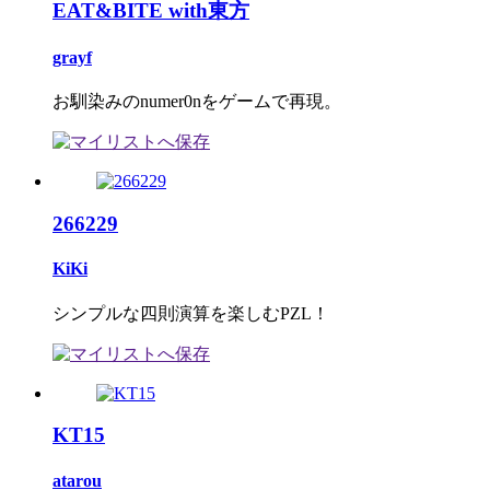
EAT&BITE with東方
grayf
お馴染みのnumer0nをゲームで再現。
266229
KiKi
シンプルな四則演算を楽しむPZL！
KT15
atarou