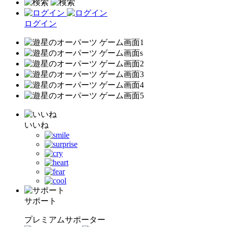
ログイン
いいね
サポート
プレミアムサポーター