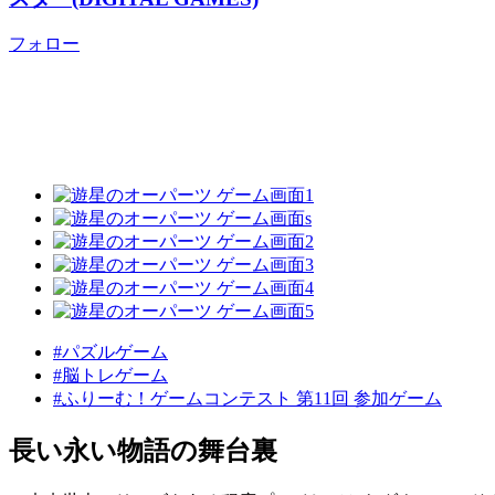
フォロー
#パズルゲーム
#脳トレゲーム
#ふりーむ！ゲームコンテスト 第11回 参加ゲーム
長い永い物語の舞台裏