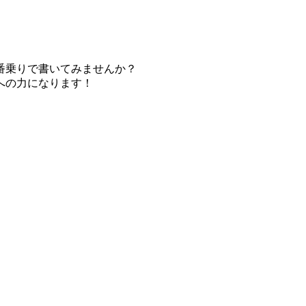
番乗りで書いてみませんか？
への力になります！