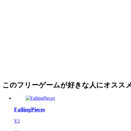
このフリーゲームが好きな人にオスス
FallingPieces
Y.I