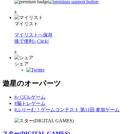
x
マイリスト
マイリストへ保存
後で便利♪ Click!
x
シェア
遊星のオーパーツ
#パズルゲーム
#脳トレゲーム
#ふりーむ！ゲームコンテスト 第11回 参加ゲーム
スター(DIGITAL GAMES)