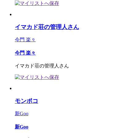
イマカド荘の管理人さん
今門 楽々
今門 楽々
イマカド荘の管理人さん
モンポコ
新Goo
新Goo