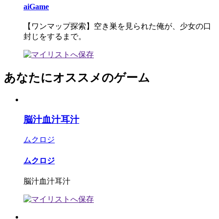
aiGame
【ワンマップ探索】空き巣を見られた俺が、少女の口
封じをするまで。
あなたにオススメのゲーム
脳汁血汁耳汁
ムクロジ
ムクロジ
脳汁血汁耳汁