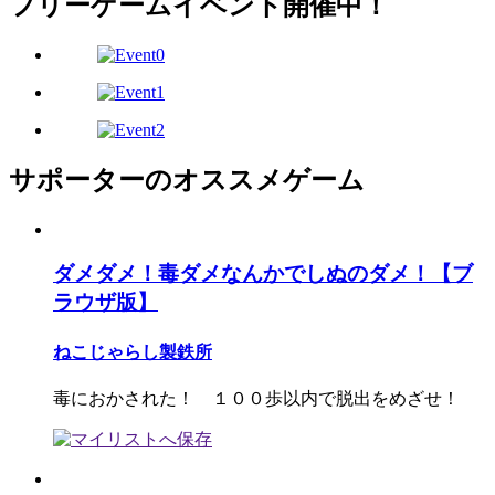
フリーゲームイベント開催中！
サポーターのオススメゲーム
ダメダメ！毒ダメなんかでしぬのダメ！【ブ
ラウザ版】
ねこじゃらし製鉄所
毒におかされた！ １００歩以内で脱出をめざせ！