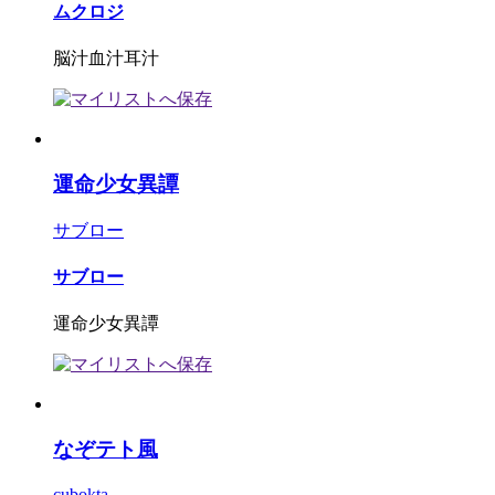
ムクロジ
脳汁血汁耳汁
運命少女異譚
サブロー
サブロー
運命少女異譚
なぞテト風
cubokta