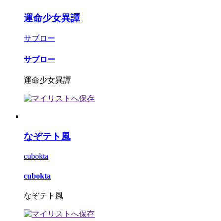
運命少女異譚
サブロー
サブロー
運命少女異譚
なぞテト風
cubokta
cubokta
なぞテト風