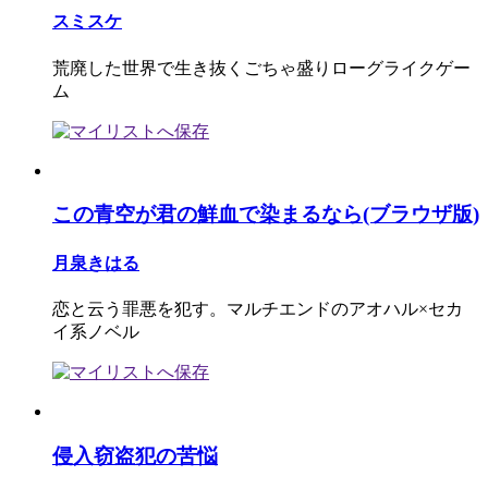
スミスケ
荒廃した世界で生き抜くごちゃ盛りローグライクゲー
ム
この青空が君の鮮血で染まるなら(ブラウザ版)
月泉きはる
恋と云う罪悪を犯す。マルチエンドのアオハル×セカ
イ系ノベル
侵入窃盗犯の苦悩