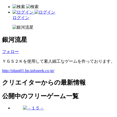
ログイン
銀河流星
フォロー
ＹＧＳ２Ｋを使用して素人細工なゲームを作っております。
http://plum01.hp.infoseek.co.jp/
クリエイターからの最新情報
公開中のフリーゲーム一覧