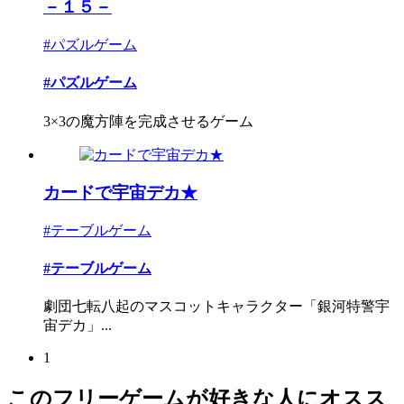
－１５－
#パズルゲーム
#パズルゲーム
3×3の魔方陣を完成させるゲーム
カードで宇宙デカ★
#テーブルゲーム
#テーブルゲーム
劇団七転八起のマスコットキャラクター「銀河特警宇
宙デカ」...
1
このフリーゲームが好きな人にオスス