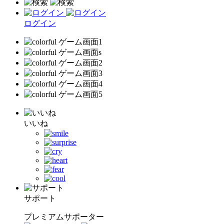
ログイン
いいね
サポート
プレミアムサポーター