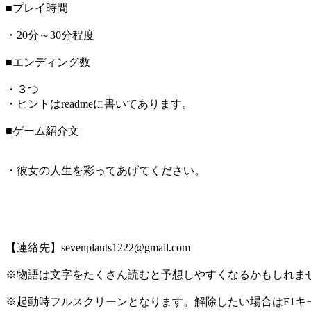
■プレイ時間
・20分～30分程度
■エンディング数
・３つ
・ヒントはreadmeに書いてあります。
■ゲーム紹介文
・彼女の人生を彩ってあげてください。
【連絡先】sevenplants1222@gmail.com
※物語は文字をたくさん読むと予想しやすくなるかもしれま
※起動時フルスクリーンとなります。解除したい場合はF1