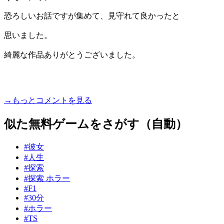
恐ろしいお話ですが集めて、見守れて良かったと
思いました。
綺麗な作品ありがとうございました。
→もっとコメントを見る
似た無料ゲームをさがす（自動）
#彼女
#人生
#探索
#探索 ホラー
#F1
#30分
#ホラー
#TS