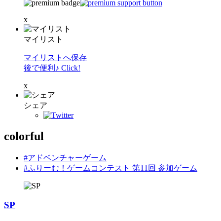
x
マイリスト
マイリストへ保存
後で便利♪ Click!
x
シェア
colorful
#アドベンチャーゲーム
#ふりーむ！ゲームコンテスト 第11回 参加ゲーム
SP