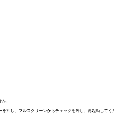
せん。
キーを押し、フルスクリーンからチェックを外し、再起動してく